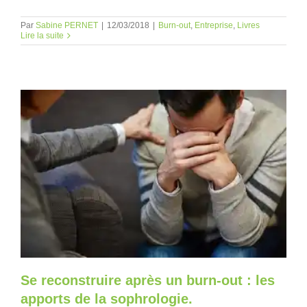
Par
Sabine PERNET
|
12/03/2018
|
Burn-out
,
Entreprise
,
Livres
Lire la suite
Se reconstruire après un burn-out : les
apports de la sophrologie.