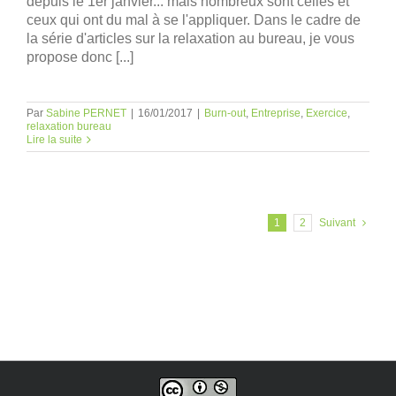
depuis le 1er janvier... mais nombreux sont celles et
ceux qui ont du mal à se l'appliquer. Dans le cadre de
la série d'articles sur la relaxation au bureau, je vous
propose donc [...]
Par
Sabine PERNET
|
16/01/2017
|
Burn-out
,
Entreprise
,
Exercice
,
relaxation bureau
Lire la suite
1
2
Suivant