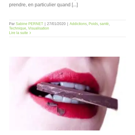
prendre, en particulier quand [...]
Par
Sabine PERNET
|
27/01/2020
|
Addictions
,
Poids
,
santé
,
Technique
,
Visualisation
Lire la suite