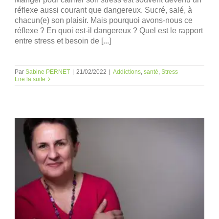
réflexe aussi courant que dangereux. Sucré, salé, à
chacun(e) son plaisir. Mais pourquoi avons-nous ce
réflexe ? En quoi est-il dangereux ? Quel est le rapport
entre stress et besoin de [...]
Par
Sabine PERNET
|
21/02/2022
|
Addictions
,
santé
,
Stress
Lire la suite