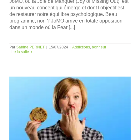
JoMO, ou la Joie de Manquer (Joy of Missing Out), est
un nouveau concept qui émerge et dont l'objectif est
de restaurer notre équilibre psychologique. Beau
programme, non ? JoMO arrive en totale opposition
dans un monde où la Fear [...]
Par
Sabine PERNET
|
15/07/2024
|
Addictions
,
bonheur
Lire la suite