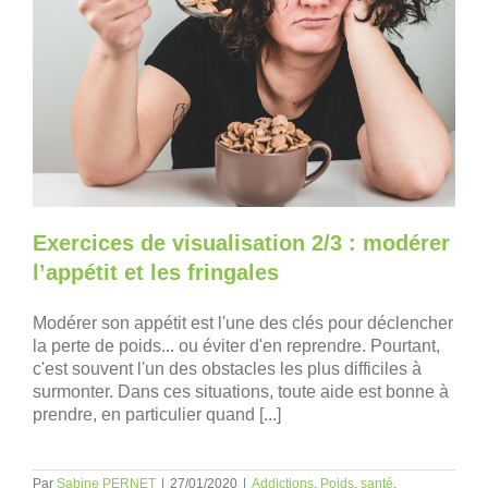
Exercices de visualisation 2/3 : modérer
l’appétit et les fringales
Modérer son appétit est l'une des clés pour déclencher
la perte de poids... ou éviter d'en reprendre. Pourtant,
c'est souvent l'un des obstacles les plus difficiles à
surmonter. Dans ces situations, toute aide est bonne à
prendre, en particulier quand [...]
Par
Sabine PERNET
|
27/01/2020
|
Addictions
,
Poids
,
santé
,