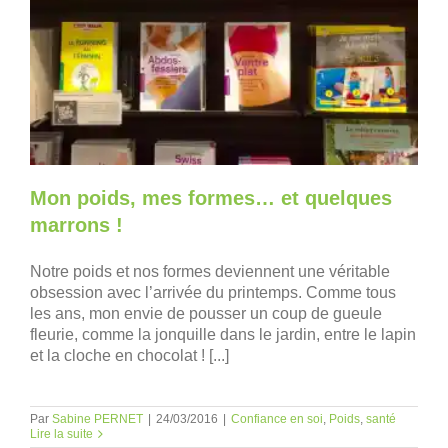
Mon poids, mes formes… et quelques
marrons !
Notre poids et nos formes deviennent une véritable
obsession avec l’arrivée du printemps. Comme tous
les ans, mon envie de pousser un coup de gueule
fleurie, comme la jonquille dans le jardin, entre le lapin
et la cloche en chocolat ! [...]
Par
Sabine PERNET
|
24/03/2016
|
Confiance en soi
,
Poids
,
santé
Lire la suite