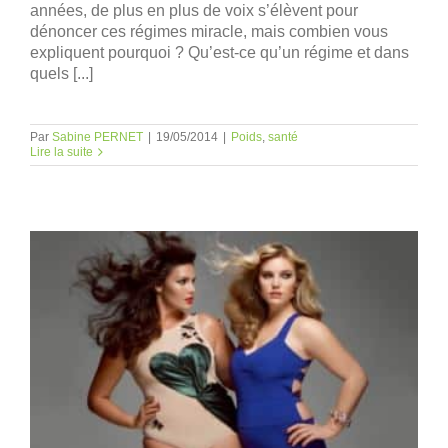
années, de plus en plus de voix s’élèvent pour
dénoncer ces régimes miracle, mais combien vous
expliquent pourquoi ? Qu’est-ce qu’un régime et dans
quels [...]
Par
Sabine PERNET
|
19/05/2014
|
Poids
,
santé
Lire la suite