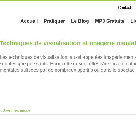
Contact
Accueil
Pratiquer
Le Blog
MP3 Gratuits
Li
Techniques de visualisation et imagerie ment
Les techniques de visualisation, aussi appelées imagerie mental
simples que puissants. Pour cette raison, elles s'inscrivent na
mentales utilisées par de nombreux sportifs ou dans le spectacle.
e
,
Sport
,
Technique