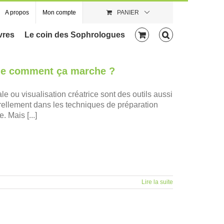
A propos
Mon compte
PANIER
vres
Le coin des Sophrologues
ale comment ça marche ?
e ou visualisation créatrice sont des outils aussi
turellement dans les techniques de préparation
 Mais [...]
Lire la suite