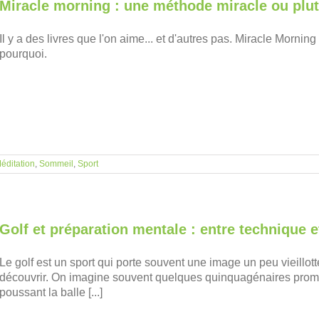
Miracle morning : une méthode miracle ou plutôt
Il y a des livres que l'on aime... et d'autres pas. Miracle Morning
pourquoi.
éditation
,
Sommeil
,
Sport
Golf et préparation mentale : entre technique e
Le golf est un sport qui porte souvent une image un peu vieillot
découvrir. On imagine souvent quelques quinquagénaires promen
poussant la balle [...]