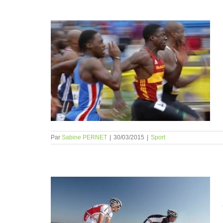
e un mental
Par
Sabine PERNET
|
30/03/2015
|
Sport