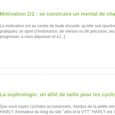
Motivation 1/2 : se construire un mental de c
La motivation est au centre de toute réussite, qu'elle soit sport
pratiquiez un sport d’endurance, de vitesse ou de précision, seu
progresser, à vous dépasser et à [...]
La sophrologie: un allié de taille pour les cycli
Que vous soyez cyclistes occasionnels, mordus de la petite reine 
HARLY. Animateur du blog du site "vélo et le VTT" HARLY est l'au