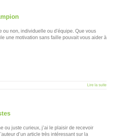
hampion
ive ou non, individuelle ou d'équipe. Que vous
le une motivation sans faille pouvait vous aider à
Lire la suite
stes
ou juste curieux, j’ai le plaisir de recevoir
teur d’un article très intéressant sur la