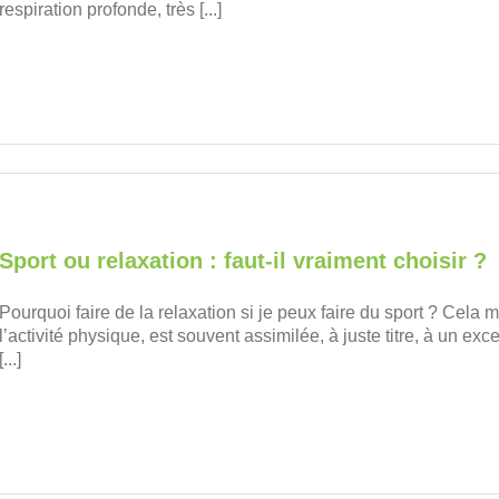
respiration profonde, très [...]
Sport ou relaxation : faut-il vraiment choisir ?
Pourquoi faire de la relaxation si je peux faire du sport ? Cela 
l’activité physique, est souvent assimilée, à juste titre, à un ex
[...]