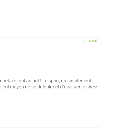
Lire la suite
me relaxe tout autant ! Le sport, ou simplement
cellent moyen de se défouler et d’évacuer le stress.