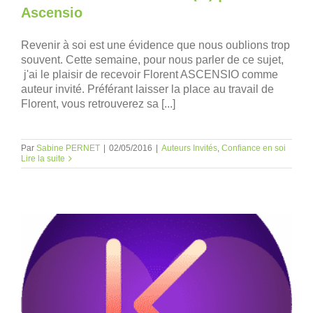
Ascensio
Revenir à soi est une évidence que nous oublions trop
souvent. Cette semaine, pour nous parler de ce sujet,
j'ai le plaisir de recevoir Florent ASCENSIO comme
auteur invité. Préférant laisser la place au travail de
Florent, vous retrouverez sa [...]
Par
Sabine PERNET
|
02/05/2016
|
Auteurs Invités
,
Confiance en soi
Lire la suite