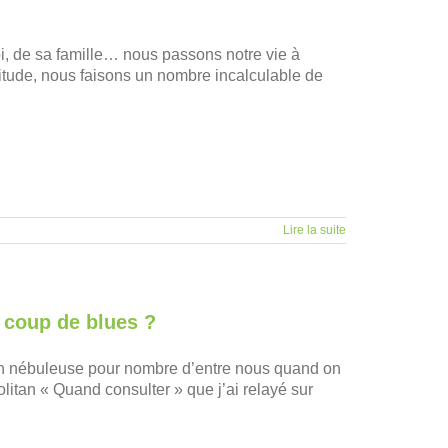
soi, de sa famille… nous passons notre vie à
abitude, nous faisons un nombre incalculable de
Lire la suite
t coup de blues ?
on nébuleuse pour nombre d’entre nous quand on
olitan « Quand consulter » que j’ai relayé sur