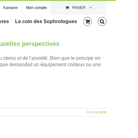
A propos
Mon compte
PANIER
vres
Le coin des Sophrologues
velles perspectives
 stress et de l'anxiété. Bien que le principe en
rdiaque demandait un équipement coûteux ou une
Lire la suite