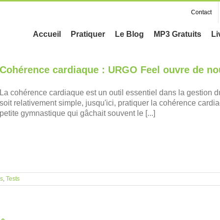
Contact
Accueil
Pratiquer
Le Blog
MP3 Gratuits
Li
Cohérence cardiaque : URGO Feel ouvre de nou
La cohérence cardiaque est un outil essentiel dans la gestion du
soit relativement simple, jusqu'ici, pratiquer la cohérence ca
petite gymnastique qui gâchait souvent le [...]
ss
,
Tests