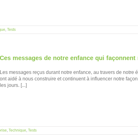
que
,
Tests
Ces messages de notre enfance qui façonnent 
Les messages reçus durant notre enfance, au travers de notre 
ont aidé à nous construire et continuent à influencer notre faço
les jours. [...]
rise
,
Technique
,
Tests