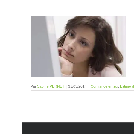
e soi et
Par
Sabine PERNET
|
31/03/2014
|
Confiance en soi
,
Estime d