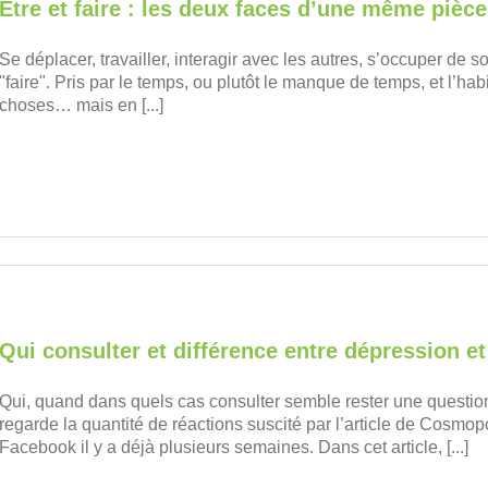
Être et faire : les deux faces d’une même pièce
Se déplacer, travailler, interagir avec les autres, s’occuper de 
"faire". Pris par le temps, ou plutôt le manque de temps, et l’h
choses… mais en [...]
Qui consulter et différence entre dépression e
Qui, quand dans quels cas consulter semble rester une questi
regarde la quantité de réactions suscité par l’article de Cosmop
Facebook il y a déjà plusieurs semaines. Dans cet article, [...]