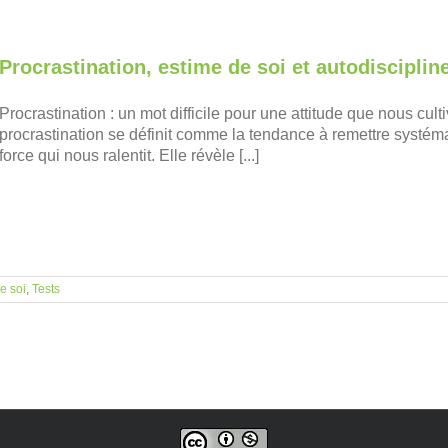
Procrastination, estime de soi et autodiscipline
Procrastination : un mot difficile pour une attitude que nous cu
procrastination se définit comme la tendance à remettre syst
force qui nous ralentit. Elle révèle [...]
e soi
,
Tests