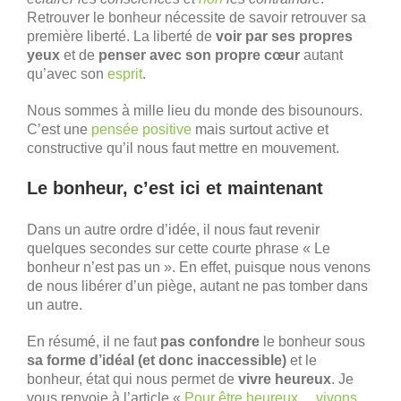
Retrouver le bonheur nécessite de savoir retrouver sa
première liberté. La liberté de
voir par ses propres
yeux
et de
penser avec son propre cœur
autant
qu’avec son
esprit
.
Nous sommes à mille lieu du monde des bisounours.
C’est une
pensée positive
mais surtout active et
constructive qu’il nous faut mettre en mouvement.
Le bonheur, c’est ici et maintenant
Dans un autre ordre d’idée, il nous faut revenir
quelques secondes sur cette courte phrase « Le
bonheur n’est pas un ». En effet, puisque nous venons
de nous libérer d’un piège, autant ne pas tomber dans
un autre.
En résumé, il ne faut
pas confondre
le bonheur sous
sa forme d’idéal (et donc inaccessible)
et le
bonheur, état qui nous permet de
vivre heureux
. Je
vous renvoie à l’article «
Pour être heureux… vivons