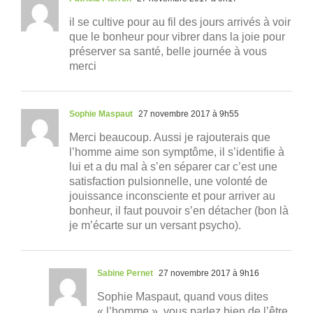
il se cultive pour au fil des jours arrivés à voir
que le bonheur pour vibrer dans la joie pour
préserver sa santé, belle journée à vous
merci
Sophie Maspaut
27 novembre 2017 à 9h55
Merci beaucoup. Aussi je rajouterais que
l’homme aime son symptôme, il s’identifie à
lui et a du mal à s’en séparer car c’est une
satisfaction pulsionnelle, une volonté de
jouissance inconsciente et pour arriver au
bonheur, il faut pouvoir s’en détacher (bon là
je m’écarte sur un versant psycho).
Sabine Pernet
27 novembre 2017 à 9h16
Sophie Maspaut, quand vous dites
« l’homme », vous parlez bien de l’être