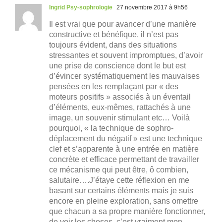
Ingrid Psy-sophrologie
27 novembre 2017 à 9h56
Il est vrai que pour avancer d’une manière
constructive et bénéfique, il n’est pas
toujours évident, dans des situations
stressantes et souvent impromptues, d’avoir
une prise de conscience dont le but est
d’évincer systématiquement les mauvaises
pensées en les remplaçant par « des
moteurs positifs » associés à un éventail
d’éléments, eux-mêmes, rattachés à une
image, un souvenir stimulant etc… Voilà
pourquoi, « la technique de sophro-
déplacement du négatif » est une technique
clef et s’apparente à une entrée en matière
concrète et efficace permettant de travailler
ce mécanisme qui peut être, ô combien,
salutaire….J’étaye cette réflexion en me
basant sur certains éléments mais je suis
encore en pleine exploration, sans omettre
que chacun a sa propre manière fonctionner,
de voir les choses, c’est vraiment mon