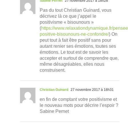
Sabine Pernet
27 novembre 2017 à 18h28
Pas du tout Christian Guinard, vous
décrivez là ce que j’appel le
positivisme « bisounours »
(
https://www.relaxationdynamique.fr/pensee
positive-bisounours-ne-confondre/
) On
peut tout à fait être positif sans pour
autant renier ses émotions, toutes ses
émotions. Le tout est de savoir les
accepter et surtout de comprendre que,
même désagréables, elles nous
construisent.
Christian Guinard
27 novembre 2017 à 18h31
en fin de comptant votre positivisme et
le nouveau mots pour décrire l’espoir ?
Sabine Pernet