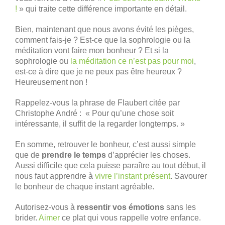
!
» qui traite cette différence importante en détail.
Bien, maintenant que nous avons évité les pièges,
comment fais-je ? Est-ce que la sophrologie ou la
méditation vont faire mon bonheur ? Et si la
sophrologie ou
la méditation ce n’est pas pour moi
,
est-ce à dire que je ne peux pas être heureux ?
Heureusement non !
Rappelez-vous la phrase de Flaubert citée par
Christophe André : « Pour qu’une chose soit
intéressante, il suffit de la regarder longtemps. »
En somme, retrouver le bonheur, c’est aussi simple
que de
prendre le temps
d’apprécier les choses.
Aussi difficile que cela puisse paraître au tout début, il
nous faut apprendre à
vivre l’instant présent
. Savourer
le bonheur de chaque instant agréable.
Autorisez-vous à
ressentir vos émotions
sans les
brider.
Aimer
ce plat qui vous rappelle votre enfance.