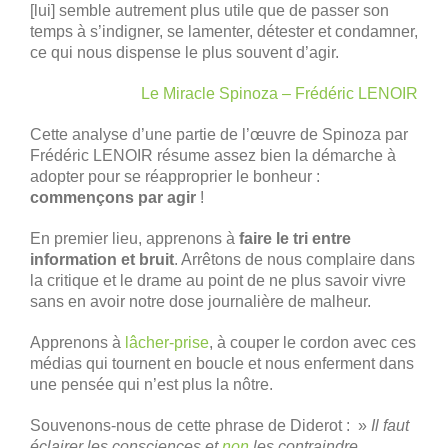
[lui] semble autrement plus utile que de passer son
temps à s’indigner, se lamenter, détester et condamner,
ce qui nous dispense le plus souvent d’agir.
Le Miracle Spinoza – Frédéric LENOIR
Cette analyse d’une partie de l’œuvre de Spinoza par
Frédéric LENOIR résume assez bien la démarche à
adopter pour se réapproprier le bonheur :
commençons par agir
!
En premier lieu, apprenons à
faire le tri entre
information et bruit
. Arrêtons de nous complaire dans
la critique et le drame au point de ne plus savoir vivre
sans en avoir notre dose journalière de malheur.
Apprenons à
lâcher-prise
, à couper le cordon avec ces
médias qui tournent en boucle et nous enferment dans
une pensée qui n’est plus la nôtre.
Souvenons-nous de cette phrase de Diderot : »
Il faut
éclairer les consciences et
non
les contraindre
.