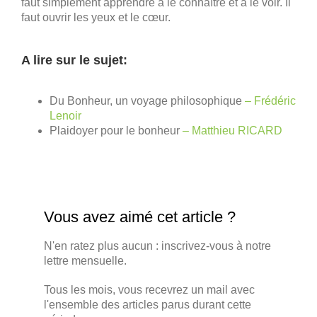
faut simplement apprendre à le connaître et à le voir. Il
faut ouvrir les yeux et le cœur.
A lire sur le sujet:
Du Bonheur, un voyage philosophique
– Frédéric
Lenoir
Plaidoyer pour le bonheur
– Matthieu RICARD
Vous avez aimé cet article ?
N'en ratez plus aucun : inscrivez-vous à notre
lettre mensuelle.
Tous les mois, vous recevrez un mail avec
l'ensemble des articles parus durant cette