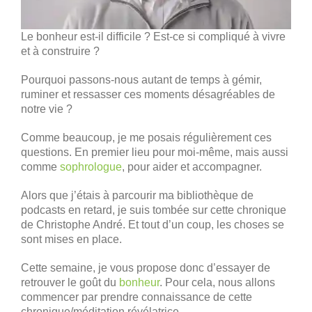
Le bonheur est-il difficile ? Est-ce si compliqué à vivre
et à construire ?
Pourquoi passons-nous autant de temps à gémir,
ruminer et ressasser ces moments désagréables de
notre vie ?
Comme beaucoup, je me posais régulièrement ces
questions. En premier lieu pour moi-même, mais aussi
comme
sophrologue
, pour aider et accompagner.
Alors que j’étais à parcourir ma bibliothèque de
podcasts en retard, je suis tombée sur cette chronique
de Christophe André. Et tout d’un coup, les choses se
sont mises en place.
Cette semaine, je vous propose donc d’essayer de
retrouver le goût du
bonheur
. Pour cela, nous allons
commencer par prendre connaissance de cette
chronique/méditation révélatrice.