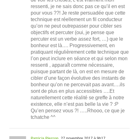
ressenti, je ne sais donc pas ce qu’il en est
pour vous ??! Je reste persuadée que cette
technique est réellement un fil conducteur
qu’on ne peut outrepasser pour cibler ses
objectifs et percuter (oui, je pense que
percuter est un verbe assez fort, …) que le
bonheur est là…. Progressivement, en
pratiquant régulièrement cette technique que
l’on peut inclure en séance et qui selon mon
ressenti , apparaît comme nécessaire,
puisque partant de là, on est en mesure de
cibler d’une façon évolutive des instants de
bonheur qu’on ne percevait pas avant….ils
sont de plus en plus accessibles ….Et
naturellement cette réalité se greffe à notre
existence, elle n’est pas belle la vie ? :P
Qu’en pensez vous ?! …..Rhooo, ce que je
tchatche ^^
Patricia Pierron
27 novembre 2017 à 9h17