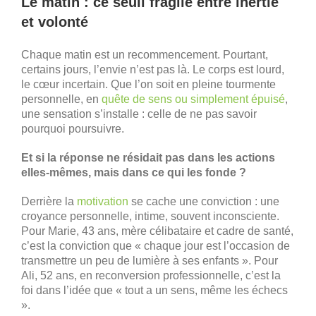
Le matin : ce seuil fragile entre inertie
et volonté
Chaque matin est un recommencement. Pourtant,
certains jours, l’envie n’est pas là. Le corps est lourd,
le cœur incertain. Que l’on soit en pleine tourmente
personnelle, en
quête de sens ou simplement épuisé
,
une sensation s’installe : celle de ne pas savoir
pourquoi poursuivre.
Et si la réponse ne résidait pas dans les actions
elles-mêmes, mais dans ce qui les fonde ?
Derrière la
motivation
se cache une conviction : une
croyance personnelle, intime, souvent inconsciente.
Pour Marie, 43 ans, mère célibataire et cadre de santé,
c’est la conviction que « chaque jour est l’occasion de
transmettre un peu de lumière à ses enfants ». Pour
Ali, 52 ans, en reconversion professionnelle, c’est la
foi dans l’idée que « tout a un sens, même les échecs
».