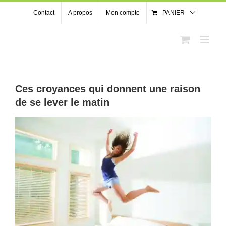
Passer
Contact
A propos
Mon compte
PANIER
au
contenu
Ces croyances qui donnent une raison
de se lever le matin