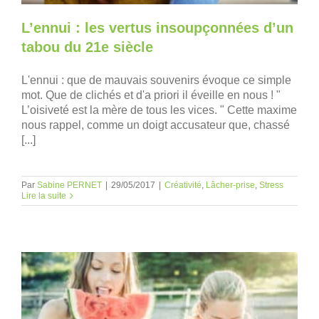
L’ennui : les vertus insoupçonnées d’un
tabou du 21e siècle
L'ennui : que de mauvais souvenirs évoque ce simple
mot. Que de clichés et d'a priori il éveille en nous ! "
L’oisiveté est la mère de tous les vices. " Cette maxime
nous rappel, comme un doigt accusateur que, chassé
[...]
Par
Sabine PERNET
|
29/05/2017
|
Créativité
,
Lâcher-prise
,
Stress
Lire la suite