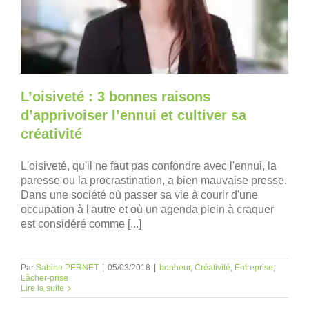
L’oisiveté : 3 bonnes raisons
d’apprivoiser l’ennui et cultiver sa
créativité
L'oisiveté, qu'il ne faut pas confondre avec l'ennui, la
paresse ou la procrastination, a bien mauvaise presse.
Dans une société où passer sa vie à courir d'une
occupation à l'autre et où un agenda plein à craquer
est considéré comme [...]
Par
Sabine PERNET
|
05/03/2018
|
bonheur
,
Créativité
,
Entreprise
,
Lâcher-prise
Lire la suite