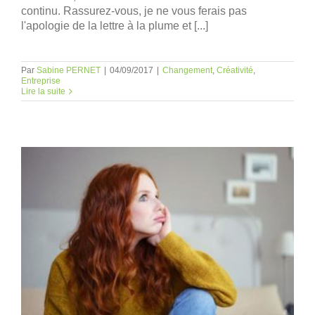
continu. Rassurez-vous, je ne vous ferais pas
l'apologie de la lettre à la plume et [...]
Par
Sabine PERNET
|
04/09/2017
|
Changement
,
Créativité
,
Entreprise
Lire la suite