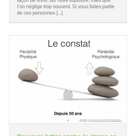
façon de vivre, sur notre équilibre, mais que
l’on néglige trop souvent. Si vous faites partie
de ces personnes [...]