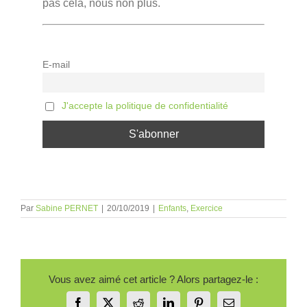
pas cela, nous non plus.
E-mail
J'accepte la politique de confidentialité
Par
Sabine PERNET
|
20/10/2019
|
Enfants
,
Exercice
Vous avez aimé cet article ? Alors partagez-le :