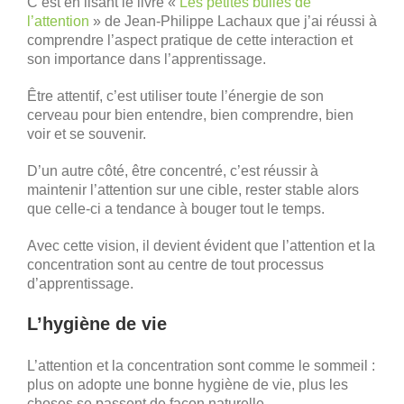
C’est en lisant le livre «
Les petites bulles de
l’attention
» de Jean-Philippe Lachaux que j’ai réussi à
comprendre l’aspect pratique de cette interaction et
son importance dans l’apprentissage.
Être attentif, c’est utiliser toute l’énergie de son
cerveau pour bien entendre, bien comprendre, bien
voir et se souvenir.
D’un autre côté, être concentré, c’est réussir à
maintenir l’attention sur une cible, rester stable alors
que celle-ci a tendance à bouger tout le temps.
Avec cette vision, il devient évident que l’attention et la
concentration sont au centre de tout processus
d’apprentissage.
L’hygiène de vie
L’attention et la concentration sont comme le sommeil :
plus on adopte une bonne hygiène de vie, plus les
choses se passent de façon naturelle.