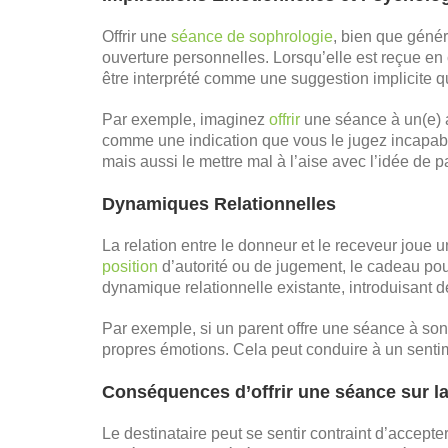
Offrir une
séance de sophrologie
, bien que génér
ouverture personnelles. Lorsqu’elle est reçue en 
être interprété comme une suggestion implicite q
Par exemple, imaginez
offrir
une séance à un(e) am
comme une indication que vous le jugez incapab
mais aussi le mettre mal à l’aise avec l’idée de 
Dynamiques Relationnelles
La relation entre le donneur et le receveur joue 
position
d’autorité ou de jugement, le cadeau pou
dynamique relationnelle existante, introduisant 
Par exemple, si un parent offre une séance à so
propres émotions. Cela peut conduire à un sentime
Conséquences d’offrir une séance sur la 
Le destinataire peut se sentir contraint d’accept