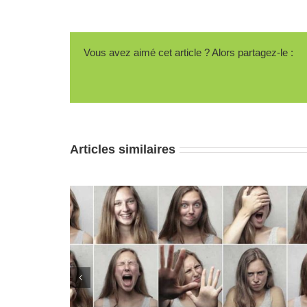
Vous avez aimé cet article ? Alors partagez-le :
Articles similaires
ui l’on est
Se sentir seule au milieu des autres