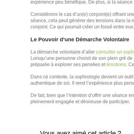
expérience peu bénéfique. De plus, si la séance n
Considérons le cas d’un(e) conjoint(e) offrant un
séance, cela peut générer des tensions dans la r
conjoint. Ce qui pourrait créer un fossé entre eux
Le Pouvoir d’une Démarche Volontaire
La démarche volontaire d’aller
consulter un sop
Lorsqu’une personne choisit de son plein gré de
préparée à explorer ses pensées et
émotions
. C
Dans ce contexte, la sophrologie devient un outi
authentique de soi. Il rend l’expérience plus perso
De fait, bien que l’intention d’offrir une séance e
pleinement engagée et désireuse de participer.
Vous avez aimé cet article ?