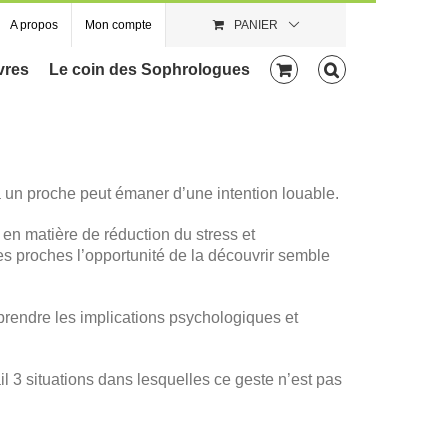
A propos
Mon compte
PANIER
vres
Le coin des Sophrologues
à un proche peut émaner d’une intention louable.
s en matière de réduction du stress et
ses proches l’opportunité de la découvrir semble
omprendre les implications psychologiques et
il 3 situations dans lesquelles ce geste n’est pas