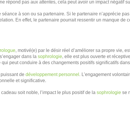
e répond pas aux attentes, cela peut avoir un impact négatif sur 
e séance à son ou sa partenaire. Si le partenaire n’apprécie pas
elation. En effet, le partenaire pourrait ressentir un manque de
.
hrologue
, motivé(e) par le désir réel d’améliorer sa propre vie,
 s’engager dans la
sophrologie
, elle est plus ouverte et réceptiv
e qui peut conduire à des changements positifs significatifs dans
l puissant de
développement personnel.
L’engagement volontaire
nnelle et significative.
n cadeau soit noble, l’impact le plus positif de la
sophrologie
se m