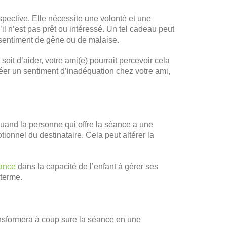
spective. Elle nécessite une volonté et une
il n’est pas prêt ou intéressé. Un tel cadeau peut
n sentiment de gêne ou de malaise.
soit d’aider, votre ami(e) pourrait percevoir cela
er un sentiment d’inadéquation chez votre ami,
 quand la personne qui offre la séance a une
onnel du destinataire. Cela peut altérer la
iance
dans la capacité de l’enfant à gérer ses
 terme.
ransformera à coup sure la séance en une