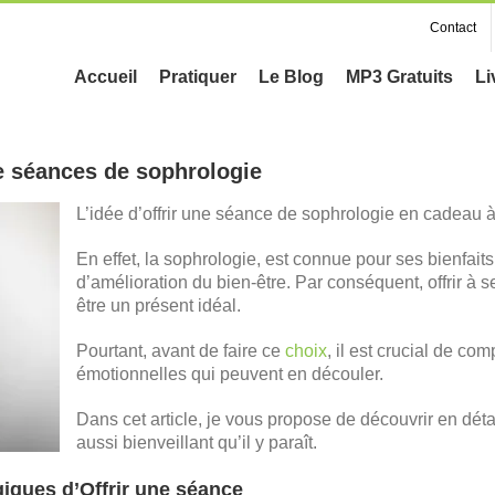
Contact
Accueil
Pratiquer
Le Blog
MP3 Gratuits
Li
e séances de sophrologie
L’idée d’offrir une séance de sophrologie en cadeau 
En effet, la sophrologie, est connue pour ses bienfait
d’amélioration du bien-être. Par conséquent, offrir à 
être un présent idéal.
Pourtant, avant de faire ce
choix
, il est crucial de c
émotionnelles qui peuvent en découler.
Dans cet article, je vous propose de découvrir en déta
aussi bienveillant qu’il y paraît.
iques d’Offrir une séance