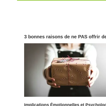
Passer
au
contenu
3 bonnes raisons de ne PAS offrir d
Implications Émotionnelles et Psycholog