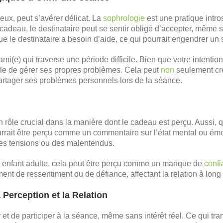
eux, peut s’avérer délicat. La
sophrologie
est une pratique intro
cadeau, le destinataire peut se sentir obligé d’accepter, même s’
ue le destinataire a besoin d’aide, ce qui pourrait engendrer u
i(e) qui traverse une période difficile. Bien que votre intention 
le de gérer ses propres problèmes. Cela peut
non
seulement cré
partager ses problèmes personnels lors de la séance.
un rôle crucial dans la manière dont le cadeau est perçu. Aussi,
rrait être perçu comme un commentaire sur l’état mental ou émoti
des tensions ou des malentendus.
n enfant adulte, cela peut être perçu comme un manque de
conf
nt de ressentiment ou de défiance, affectant la relation à long
Perception et la Relation
er et de participer à la séance, même sans intérêt réel. Ce qui t