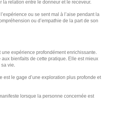
la relation entre le donneur et le receveur.
 l’expérience ou se sent mal à l’aise pendant la
 compréhension ou d’empathie de la part de son
 est une expérience profondément enrichissante.
e aux bienfaits de cette pratique. Elle est mieux
 sa vie.
 est le gage d’une exploration plus profonde et
anifeste lorsque la personne concernée est