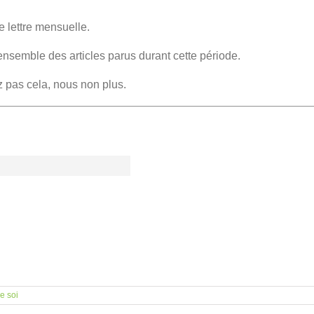
e lettre mensuelle.
ensemble des articles parus durant cette période.
z pas cela, nous non plus.
e soi