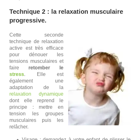
Technique 2 : la relaxation musculaire
progressive.
Cette seconde
technique de relaxation
active est très efficace
pour dénouer les
tensions musculaires et
faire
retomber le
stress
. Elle est
également une
adaptation de la
relaxation dynamique
dont elle reprend le
principe : mettre en
tension les groupes
musculaires puis les
relâcher.
Visage : demandez à votre enfant de plisser le