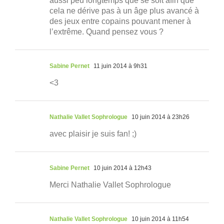
aussi peu longtemps que se soit afin que
cela ne dérive pas à un âge plus avancé à
des jeux entre copains pouvant mener à
l’extrême. Quand pensez vous ?
Sabine Pernet
11 juin 2014 à 9h31
<3
Nathalie Vallet Sophrologue
10 juin 2014 à 23h26
avec plaisir je suis fan! ;)
Sabine Pernet
10 juin 2014 à 12h43
Merci Nathalie Vallet Sophrologue
Nathalie Vallet Sophrologue
10 juin 2014 à 11h54