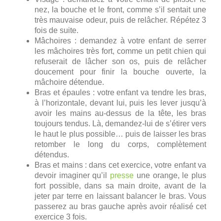
nez, la bouche et le front, comme s’il sentait une
très mauvaise odeur, puis de relâcher. Répétez 3
fois de suite.
Mâchoires : demandez à votre enfant de serrer
les mâchoires très fort, comme un petit chien qui
refuserait de lâcher son os, puis de relâcher
doucement pour finir la bouche ouverte, la
mâchoire détendue.
Bras et épaules : votre enfant va tendre les bras,
à l’horizontale, devant lui, puis les lever jusqu’à
avoir les mains au-dessus de la tête, les bras
toujours tendus. Là, demandez-lui de s’étirer vers
le haut le plus possible… puis de laisser les bras
retomber le long du corps, complètement
détendus.
Bras et mains : dans cet exercice, votre enfant va
devoir imaginer qu’il
presse
une orange, le plus
fort possible, dans sa main droite, avant de la
jeter par terre en laissant balancer le bras. Vous
passerez au bras gauche après avoir réalisé cet
exercice 3 fois.