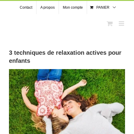
Passer
Contact
A propos
Mon compte
PANIER
au
contenu
3 techniques de relaxation actives pour
enfants