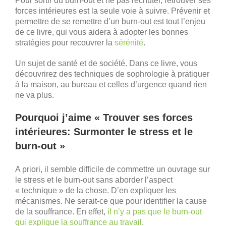
Pour sortir du burn-out et ne pas rechuter, retrouver ses
forces intérieures est la seule voie à suivre. Prévenir et
permettre de se remettre d’un burn-out est tout l’enjeu
de ce livre, qui vous aidera à adopter les bonnes
stratégies pour recouvrer la
sérénité
.
Un sujet de santé et de société. Dans ce livre, vous
découvrirez des techniques de sophrologie à pratiquer
à la maison, au bureau et celles d’urgence quand rien
ne va plus.
Pourquoi j’aime « Trouver ses forces
intérieures: Surmonter le stress et le
burn-out »
A priori, il semble difficile de commettre un ouvrage sur
le stress et le burn-out sans aborder l’aspect
« technique » de la chose. D’en expliquer les
mécanismes. Ne serait-ce que pour identifier la cause
de la souffrance. En effet,
il n’y a pas que le burn-out
qui explique la souffrance au travail
.