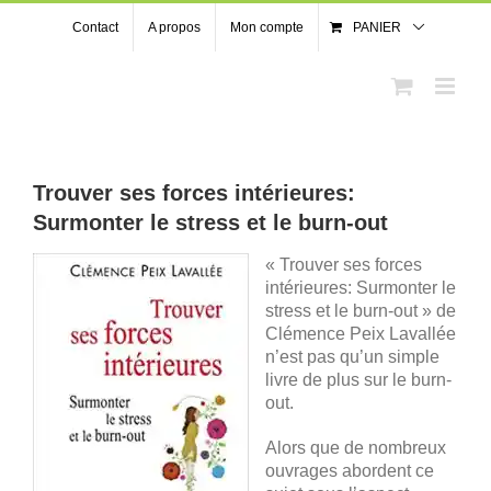
Passer
Contact
A propos
Mon compte
PANIER
au
contenu
Trouver ses forces intérieures:
Surmonter le stress et le burn-out
« Trouver ses forces
intérieures: Surmonter le
stress et le burn-out » de
Clémence Peix Lavallée
n’est pas qu’un simple
livre de plus sur le burn-
out.
Alors que de nombreux
ouvrages abordent ce