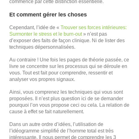
commence par cette distinction essentielle.
Et comment gérer les choses
Cependant, l’idée de «
Trouver ses forces intérieures:
Surmonter le stress et le burn-out
» n’est pas
d’exposer des faits de façon clinique. Ni de lister des
techniques dépersonnalisées.
Au contraire ! Une fois les pages de théorie passée, ce
livre se concentre sur les processus qui se déroule en
vous. Tout est fait pour comprendre, ressentir et
analyser vos propres signaux.
Ainsi, vous comprenez les techniques qui vous sont
proposées. Il n’est plus question ici de se demander
pourquoi l’on vous propose ceci ou cela. La relation de
cause à effet se fait naturellement.
Dans un autre ordre d’idées, l’utilisation de
l’idéogramme simplifié de l’homme total est très
intéressante. Il nous permet de comprendre les 3