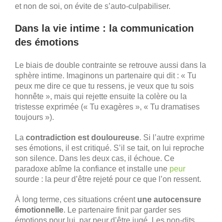
et non de soi, on évite de s’auto-culpabiliser.
Dans la vie intime : la communication
des émotions
Le biais de double contrainte se retrouve aussi dans la
sphère intime. Imaginons un partenaire qui dit : « Tu
peux me dire ce que tu ressens, je veux que tu sois
honnête », mais qui rejette ensuite la colère ou la
tristesse exprimée (« Tu exagères », « Tu dramatises
toujours »).
La
contradiction est douloureuse
. Si l’autre exprime
ses émotions, il est critiqué. S’il se tait, on lui reproche
son silence. Dans les deux cas, il échoue. Ce
paradoxe abîme la confiance et installe une
peur
sourde : la peur d’être rejeté pour ce que l’on ressent.
À long terme, ces situations créent
une autocensure
émotionnelle
. Le partenaire finit par garder ses
émotions pour lui, par peur d’être jugé. Les non-dits