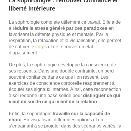
La sophrologie : retrouver confiance et
liberté intérieure
La sophrologie complète utilement ce travail. Elle aide
à
réduire le stress généré par ces paradoxes
en
favorisant la détente physique et mentale. Par la
respiration, la relaxation et la visualisation, elle permet
de calmer le
corps
et de retrouver un état
d’apaisement.
De plus, la sophrologie développe la conscience de
ses ressentis. Dans une double contrainte, on perd
souvent confiance dans ce que l’on ressent. Les
exercices de conscience corporelle réapprennent à
écouter ses signaux internes. Ainsi, cette reconnection
à soi redonne une base solide pour
distinguer ce qui
vient de soi de ce qui vient de la relation
.
Enfin, la sophrologie
travaille sur la capacité de
choix
. En visualisant différentes options et en
s’entraînant à se projeter dans des scénarios variés, la