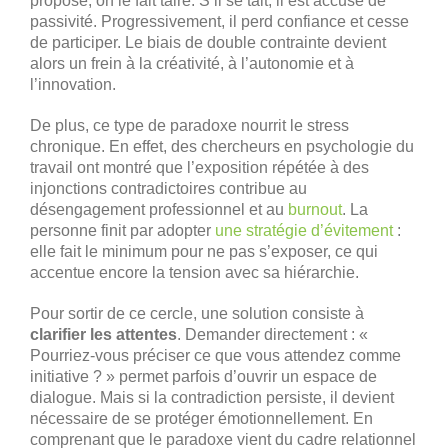
propose, on le fait taire. S’il se tait, il est accusé de
passivité. Progressivement, il perd confiance et cesse
de participer. Le biais de double contrainte devient
alors un frein à la créativité, à l’autonomie et à
l’innovation.
De plus, ce type de paradoxe nourrit le stress
chronique. En effet, des chercheurs en psychologie du
travail ont montré que l’exposition répétée à des
injonctions contradictoires contribue au
désengagement professionnel et au
burnout
. La
personne finit par adopter
une stratégie d’évitement
:
elle fait le minimum pour ne pas s’exposer, ce qui
accentue encore la tension avec sa hiérarchie.
Pour sortir de ce cercle, une solution consiste à
clarifier les attentes
. Demander directement : «
Pourriez-vous préciser ce que vous attendez comme
initiative ? » permet parfois d’ouvrir un espace de
dialogue. Mais si la contradiction persiste, il devient
nécessaire de se protéger émotionnellement. En
comprenant que le paradoxe vient du cadre relationnel