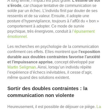
À long terme, l’impact est plus grave.
L’estime de soi
s’érode
, car chaque tentative de communication se
solde par un échec. L’individu finit par douter de ses
ressentis et de sa valeur. Ensuite, il adopte une
posture d’hypervigilance, toujours à l’affût du « bon »
comportement à adopter. Ce mode de survie
psychique, très énergivore, conduit à
l’épuisement
émotionnel.
Les recherches en psychologie de la communication
confirment ces effets. Elles montrent que
l’exposition
durable aux doubles contraintes favorise l’anxiété
et l’impuissance apprise
, concept développé par
Martin Seligman
. Ainsi, lorsqu’un individu répète
l’expérience d’échecs inévitables, il cesse d’agir,
même quand des solutions existent.
Sortir des doubles contraintes : la
communication non violente
Heureusement, il est possible de déjouer ce piège.
La