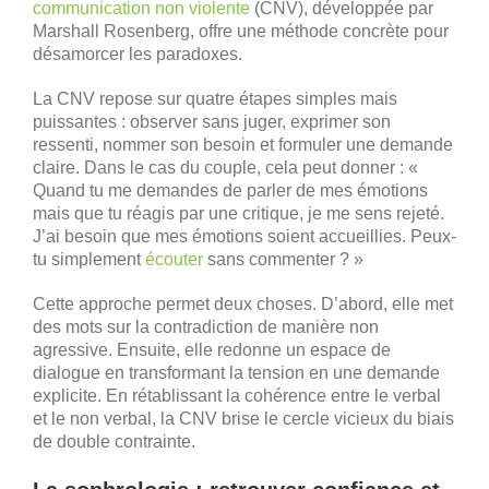
communication non violente
(CNV), développée par
Marshall Rosenberg, offre une méthode concrète pour
désamorcer les paradoxes.
La CNV repose sur quatre étapes simples mais
puissantes : observer sans juger, exprimer son
ressenti, nommer son besoin et formuler une demande
claire. Dans le cas du couple, cela peut donner : «
Quand tu me demandes de parler de mes émotions
mais que tu réagis par une critique, je me sens rejeté.
J’ai besoin que mes émotions soient accueillies. Peux-
tu simplement
écouter
sans commenter ? »
Cette approche permet deux choses. D’abord, elle met
des mots sur la contradiction de manière non
agressive. Ensuite, elle redonne un espace de
dialogue en transformant la tension en une demande
explicite. En rétablissant la cohérence entre le verbal
et le non verbal, la CNV brise le cercle vicieux du biais
de double contrainte.