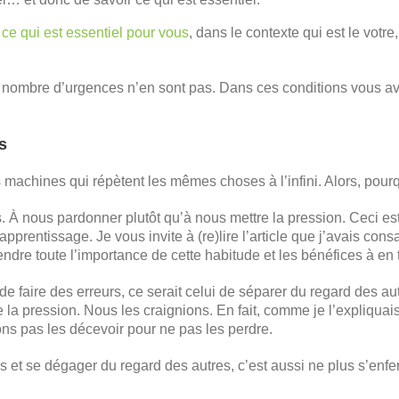
 ce qui est essentiel pour vous
, dans le contexte qui est le votr
e nombre d’urgences n’en sont pas. Dans ces conditions vous av
s
chines qui répètent les mêmes choses à l’infini. Alors, pourquo
 nous pardonner plutôt qu’à nous mettre la pression. Ceci est 
apprentissage. Je vous invite à (re)lire l’article que j’avais co
ndre toute l’importance de cette habitude et les bénéfices à en t
de faire des erreurs, ce serait celui de séparer du regard des aut
la pression. Nous les craignions. En fait, comme je l’expliquai
ons pas les décevoir pour ne pas les perdre.
rs et se dégager du regard des autres, c’est aussi ne plus s’en