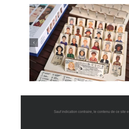
Stress chronique : quand le corps reste 
our moi ?
alerte
Sauf indication contraire, le contenu de ce site 