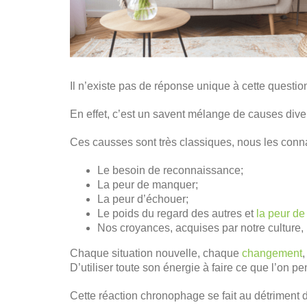
Il n’existe pas de réponse unique à cette question
En effet, c’est un savent mélange de causes dive
Ces causses sont très classiques, nous les conna
Le besoin de reconnaissance;
La peur de manquer;
La peur d’échouer;
Le poids du regard des autres et
la peur de
Nos croyances, acquises par notre culture,
Chaque situation nouvelle, chaque
changement
,
D’utiliser toute son énergie à faire ce que l’on p
Cette réaction chronophage se fait au détriment de