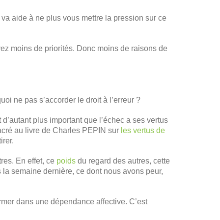
e, va aide à ne plus vous mettre la pression sur ce
ez moins de priorités. Donc moins de raisons de
i ne pas s’accorder le droit à l’erreur ?
d’autant plus important que l’échec a ses vertus
nsacré au livre de Charles PEPIN sur
les vertus de
irer.
res. En effet, ce
poids
du regard des autres, cette
s la semaine dernière, ce dont nous avons peur,
fermer dans une dépendance affective. C’est