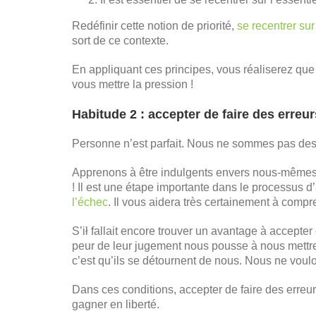
Redéfinir cette notion de priorité,
se recentrer sur
sort de ce contexte.
En appliquant ces principes, vous réaliserez qu
vous mettre la pression !
Habitude 2 : accepter de faire des erreur
Personne n’est parfait. Nous ne sommes pas des ma
Apprenons à être indulgents envers nous-mêmes. À
! Il est une étape importante dans le processus d’
l’échec
. Il vous aidera très certainement à compre
S’ił fallait encore trouver un avantage à accepter 
peur de leur jugement nous pousse à nous mettre 
c’est qu’ils se détournent de nous. Nous ne voul
Dans ces conditions, accepter de faire des erreu
gagner en liberté.