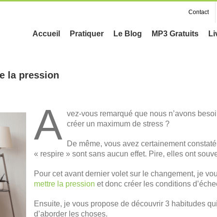
Contact
Accueil
Pratiquer
Le Blog
MP3 Gratuits
Li
e la pression
A
vez-vous remarqué que nous n’avons besoin
créer un maximum de stress ?
De même, vous avez certainement constaté q
« respire » sont sans aucun effet. Pire, elles ont sou
Pour cet avant dernier volet sur le changement, je v
mettre la pression
et donc créer les conditions d’éche
Ensuite, je vous propose de découvrir 3 habitudes qu
d’aborder les choses.