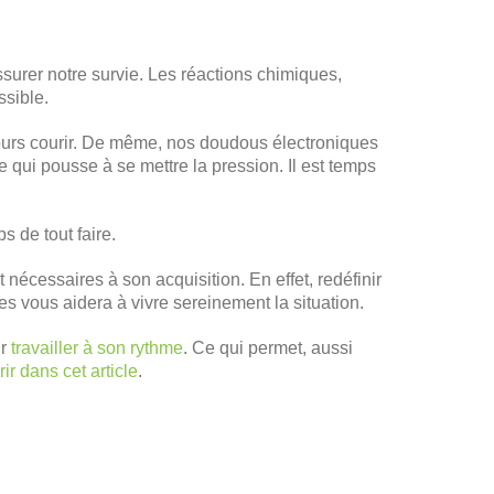
ssurer notre survie. Les réactions chimiques,
ssible.
ujours courir. De même, nos doudous électroniques
qui pousse à se mettre la pression. Il est temps
s de tout faire.
 nécessaires à son acquisition. En effet, redéfinir
res vous aidera à vivre sereinement la situation.
ur
travailler à son rythme
. Ce qui permet, aussi
ir dans cet article
.
.