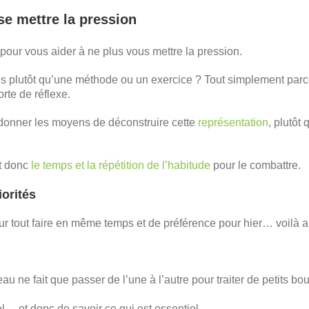
se mettre la pression
pour vous aider à ne plus vous mettre la pression.
 plutôt qu’une méthode ou un exercice ? Tout simplement parce 
rte de réflexe.
s donner les moyens de déconstruire cette
représentation
, plutôt
ut donc
le temps et la répétition de l’habitude
pour le combattre.
iorités
ur tout faire en même temps et de préférence pour hier… voilà aut
veau ne fait que passer de l’une à l’autre pour traiter de petits
iel… et donc de savoir ce qui est essentiel.