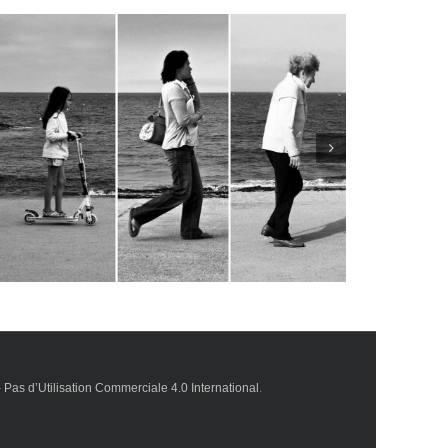
Cohérence cardiaque et sophrologie : quelles
différences ?
Pas d’Utilisation Commerciale 4.0 International
.