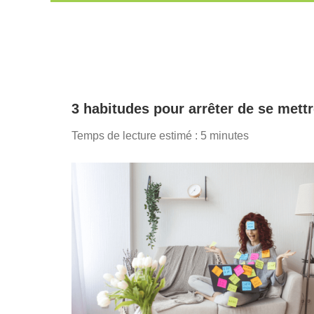
Passer
au
contenu
3 habitudes pour arrêter de se mettr
Temps de lecture estimé :
5
minutes