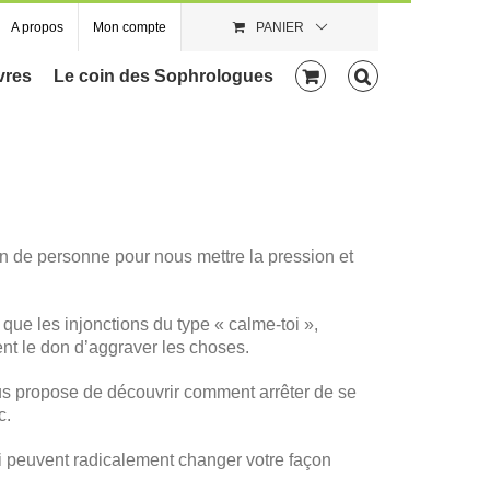
A propos
Mon compte
PANIER
vres
Le coin des Sophrologues
 de personne pour nous mettre la pression et
ue les injonctions du type « calme-toi »,
vent le don d’aggraver les choses.
ous propose de découvrir comment arrêter de se
c.
i peuvent radicalement changer votre façon