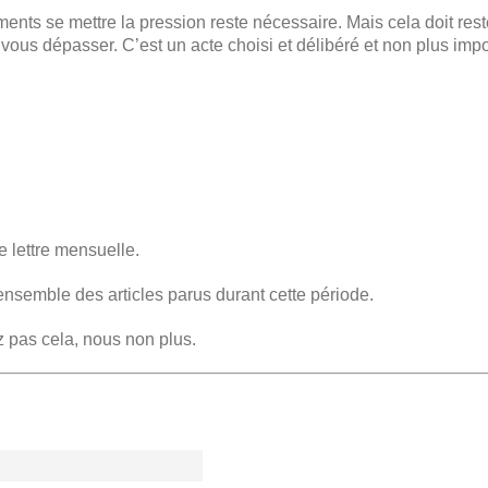
 moments se mettre la pression reste nécessaire. Mais cela doit re
vous dépasser. C’est un acte choisi et délibéré et non plus imp
e lettre mensuelle.
ensemble des articles parus durant cette période.
z pas cela, nous non plus.