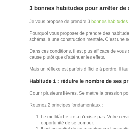
3 bonnes habitudes pour arrêter de 
Je vous propose de prendre 3
bonnes habitudes
Pourquoi vous proposer de prendre des habitudes
schéma, à une construction mentale. C’est une so
Dans ces conditions, il est plus efficace de vou
cause plutôt que d’atténuer les effets.
Mais un réflexe est parfois difficile à perdre. Il fa
Habitude 1 : réduire le nombre de ses pr
Courir plusieurs lièvres. Se mettre la pression po
Retenez 2 principes fondamentaux :
Le multitâche, cela n’existe pas. Votre cer
opportunité de se tromper.
Il est essentiel de se recentrer sur l’essent