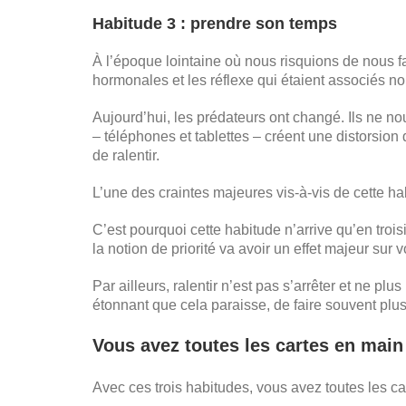
Habitude 3 : prendre son temps
À l’époque lointaine où nous risquions de nous f
hormonales et les réflexe qui étaient associés nou
Aujourd’hui, les prédateurs ont changé. Ils ne no
– téléphones et tablettes – créent une distorsio
de ralentir.
L’une des craintes majeures vis-à-vis de cette hab
C’est pourquoi cette habitude n’arrive qu’en trois
la notion de priorité va avoir un effet majeur sur
Par ailleurs, ralentir n’est pas s’arrêter et ne plu
étonnant que cela paraisse, de faire souvent plu
Vous avez toutes les cartes en main
Avec ces trois habitudes, vous avez toutes les ca