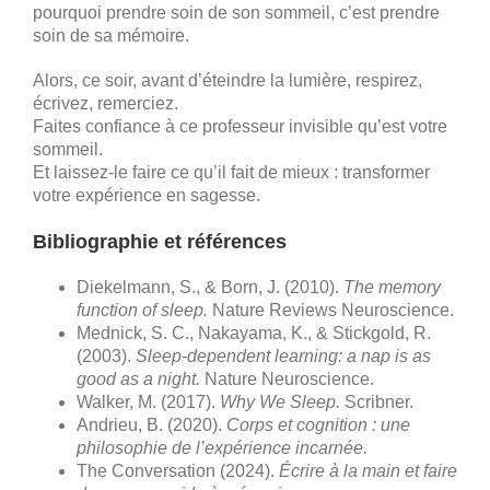
pourquoi prendre soin de son sommeil, c’est prendre
soin de sa mémoire.
Alors, ce soir, avant d’éteindre la lumière, respirez,
écrivez, remerciez.
Faites confiance à ce professeur invisible qu’est votre
sommeil.
Et laissez-le faire ce qu’il fait de mieux : transformer
votre expérience en sagesse.
Bibliographie et références
Diekelmann, S., & Born, J. (2010).
The memory
function of sleep.
Nature Reviews Neuroscience.
Mednick, S. C., Nakayama, K., & Stickgold, R.
(2003).
Sleep-dependent learning: a nap is as
good as a night.
Nature Neuroscience.
Walker, M. (2017).
Why We Sleep.
Scribner.
Andrieu, B. (2020).
Corps et cognition : une
philosophie de l’expérience incarnée.
The Conversation (2024).
Écrire à la main et faire