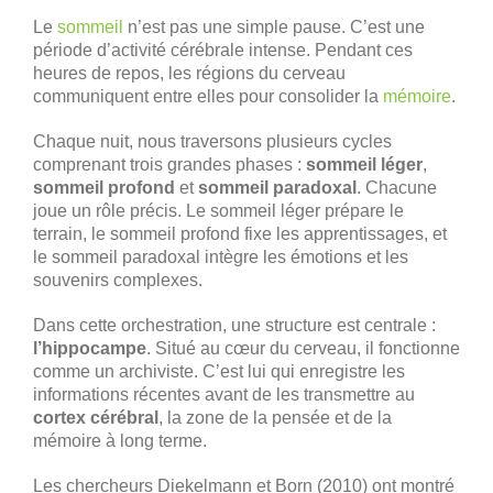
Le
sommeil
n’est pas une simple pause. C’est une
période d’activité cérébrale intense. Pendant ces
heures de repos, les régions du cerveau
communiquent entre elles pour consolider la
mémoire
.
Chaque nuit, nous traversons plusieurs cycles
comprenant trois grandes phases :
sommeil léger
,
sommeil profond
et
sommeil paradoxal
. Chacune
joue un rôle précis. Le sommeil léger prépare le
terrain, le sommeil profond fixe les apprentissages, et
le sommeil paradoxal intègre les émotions et les
souvenirs complexes.
Dans cette orchestration, une structure est centrale :
l’hippocampe
. Situé au cœur du cerveau, il fonctionne
comme un archiviste. C’est lui qui enregistre les
informations récentes avant de les transmettre au
cortex cérébral
, la zone de la pensée et de la
mémoire à long terme.
Les chercheurs Diekelmann et Born (2010) ont montré