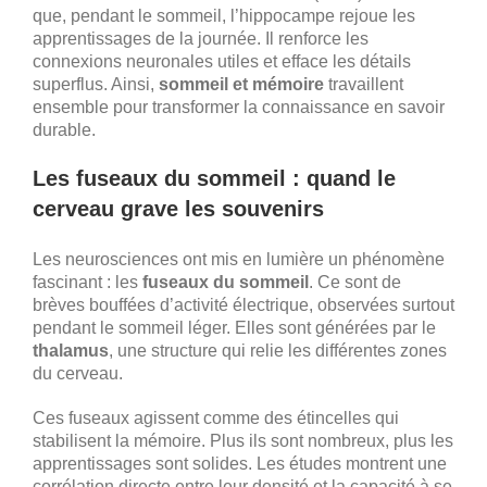
que, pendant le sommeil, l’hippocampe rejoue les
apprentissages de la journée. Il renforce les
connexions neuronales utiles et efface les détails
superflus. Ainsi,
sommeil et mémoire
travaillent
ensemble pour transformer la connaissance en savoir
durable.
Les fuseaux du sommeil : quand le
cerveau grave les souvenirs
Les neurosciences ont mis en lumière un phénomène
fascinant : les
fuseaux du sommeil
. Ce sont de
brèves bouffées d’activité électrique, observées surtout
pendant le sommeil léger. Elles sont générées par le
thalamus
, une structure qui relie les différentes zones
du cerveau.
Ces fuseaux agissent comme des étincelles qui
stabilisent la mémoire. Plus ils sont nombreux, plus les
apprentissages sont solides. Les études montrent une
corrélation directe entre leur densité et la capacité à se