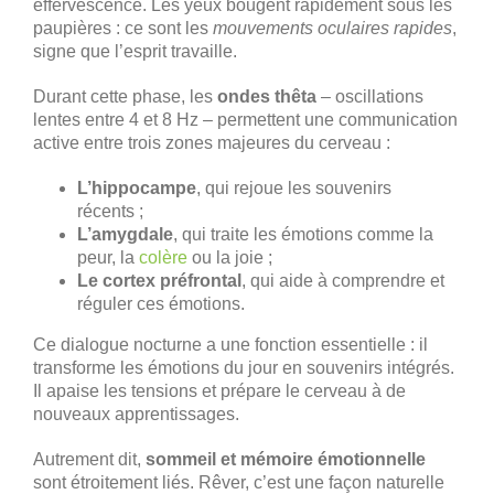
effervescence. Les yeux bougent rapidement sous les
paupières : ce sont les
mouvements oculaires rapides
,
signe que l’esprit travaille.
Durant cette phase, les
ondes thêta
– oscillations
lentes entre 4 et 8 Hz – permettent une communication
active entre trois zones majeures du cerveau :
L’hippocampe
, qui rejoue les souvenirs
récents ;
L’amygdale
, qui traite les émotions comme la
peur, la
colère
ou la joie ;
Le cortex préfrontal
, qui aide à comprendre et
réguler ces émotions.
Ce dialogue nocturne a une fonction essentielle : il
transforme les émotions du jour en souvenirs intégrés.
Il apaise les tensions et prépare le cerveau à de
nouveaux apprentissages.
Autrement dit,
sommeil et mémoire émotionnelle
sont étroitement liés. Rêver, c’est une façon naturelle