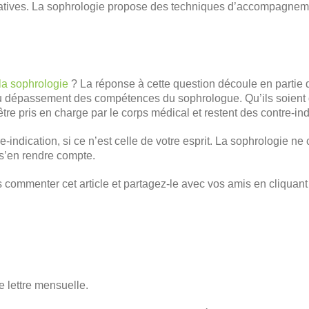
atives. La sophrologie propose des techniques d’accompagnemen
la sophrologie
? La réponse à cette question découle en partie 
du dépassement des compétences du sophrologue. Qu’ils soient 
tre pris en charge par le corps médical et restent des contre-ind
re-indication, si ce n’est celle de votre esprit. La sophrologie ne
 s’en rendre compte.
commenter cet article et partagez-le avec vos amis en cliquant
e lettre mensuelle.