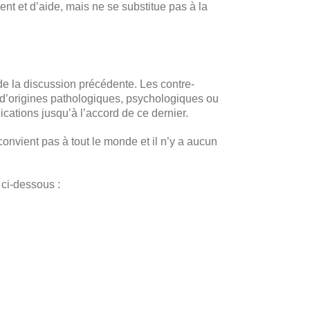
t et d’aide, mais ne se substitue pas à la
de la discussion précédente. Les contre-
d’origines pathologiques, psychologiques ou
ications jusqu’à l’accord de ce dernier.
 convient pas à tout le monde et il n’y a aucun
 ci-dessous :