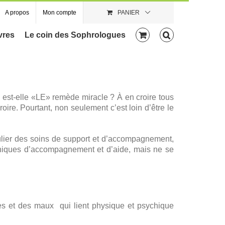
A propos
Mon compte
PANIER
vres
Le coin des Sophrologues
 est-elle «LE» remède miracle ? À en croire tous
roire. Pourtant, non seulement c’est loin d’être le
culier des soins de support et d’accompagnement,
hniques d’accompagnement et d’aide, mais ne se
es et des maux qui lient physique et psychique