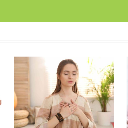
Sophrologie, méditation et technologie : trio
au service du bien-être ?