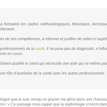
 formation les cadres méthodologiques, théoriques, techniqu
nellement.
tes de ses compétences, à informer et justifier de celles-ci auprè
professionnels de la
santé
. Il ne pose pas de diagnostic, n’inf
ments en cours.
 dûment qualifié le client qui nécessite une aide qui ne relève 
on rôle d’auxiliaire de la santé avec les autres professionnels.
rologue que je suis, lorsqu’un gravier me gêne dans une chaussur
n ! » Ce passage nous rappel que la sophrologie s’inscrit dans 