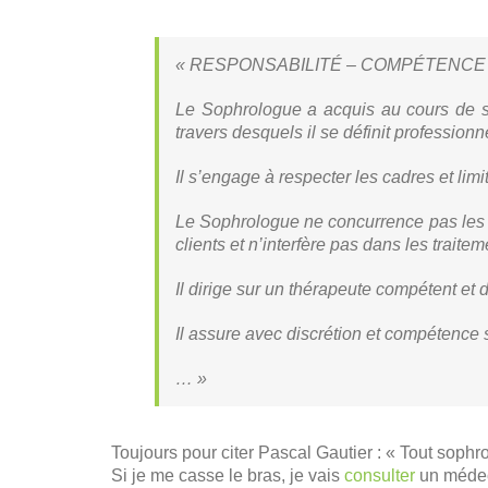
« RESPONSABILITÉ – COMPÉTENCE
Le Sophrologue a acquis au cours de sa
travers desquels il se définit profession
Il s’engage à respecter les cadres et limi
Le Sophrologue ne concurrence pas les 
clients et n’interfère pas dans les traite
Il dirige sur un thérapeute compétent et
Il assure avec discrétion et compétence s
… »
Toujours pour citer Pascal Gautier : « Tout soph
Si je me casse le bras, je vais
consulter
un médeci