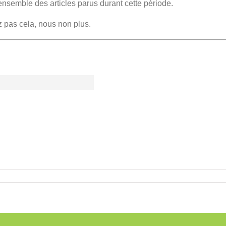
ensemble des articles parus durant cette période.
z pas cela, nous non plus.