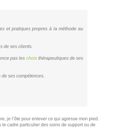
es et pratiques propres à la méthode au
s de ses clients.
luence pas les
choix
thérapeutiques de ses
pas de ses compétences.
e, je l’ôte pour enlever ce qui agresse mon pied.
le cadre particulier des soins de support ou de