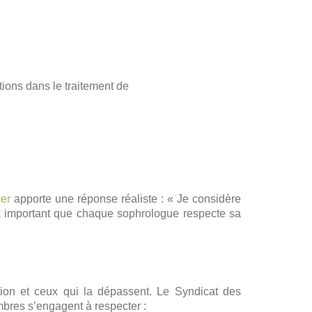
ions dans le traitement de
ier
apporte une réponse réaliste : « Je considère
est important que chaque sophrologue respecte sa
tion et ceux qui la dépassent. Le Syndicat des
res s’engagent à respecter :