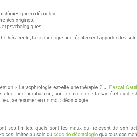
symptômes qui en découlent,
rentes origines,
 et psychologiques.
hothérapeute, la sophrologie peut également apporter des solut
estion « La sophrologie est-elle une thérapie ? »,
Pascal Gaut
 surtout une prophylaxie, une promotion de la santé et qu’il 
n peut se résumer en un mot : déontologie
nt ses limites, quels sont les maux qui relèvent de son ac
xé ces limites au sein du
code de déontologie
que tous ses memb