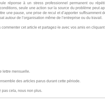
seule réponse à un stress professionnel permanent ou répét
onditions, seule une action sur la source du problème peut appo
ttre une pause, une prise de recul et d’apporter suffisamment 
at autour de l’organisation même de l’entreprise ou du travail.
commenter cet article et partagez-le avec vos amis en cliquant
e lettre mensuelle.
ensemble des articles parus durant cette période.
z pas cela, nous non plus.