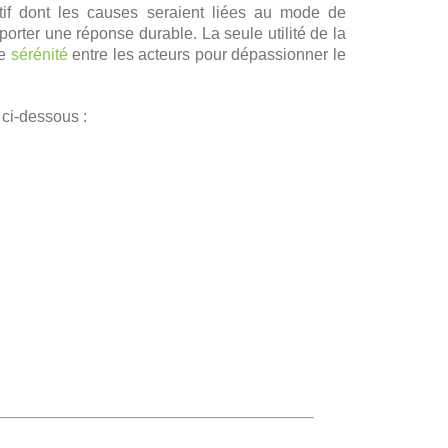
itif dont les causes seraient liées au mode de
rter une réponse durable. La seule utilité de la
de
sérénité
entre les acteurs pour dépassionner le
 ci-dessous :