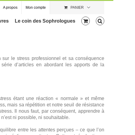
A propos
Mon compte
PANIER
vres
Le coin des Sophrologues
m sur le stress professionnel et sa conséquence
 série d’articles en abordant les apports de la
 stress étant une réaction « normale » et même
s, mais sa répétition et notre seuil de résistance
tress. Il nous faut, par conséquent, apprendre à
 n’est ni possible, ni souhaitable.
équilibre entre les attentes perçues – ce que l’on