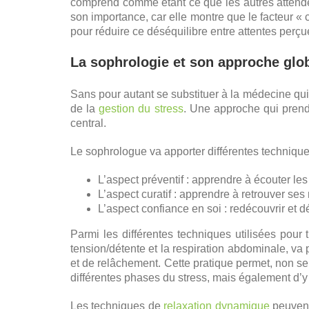
comprend comme étant ce que les autres attenden
son importance, car elle montre que le facteur «
pour réduire ce déséquilibre entre attentes perçu
La sophrologie et son approche glob
Sans pour autant se substituer à la médecine qui 
de la
gestion du stress
. Une approche qui prend
central.
Le sophrologue va apporter différentes techniques 
L’aspect préventif : apprendre à écouter les
L’aspect curatif : apprendre à retrouver se
L’aspect confiance en soi : redécouvrir et d
Parmi les différentes techniques utilisées pour t
tension/détente et la respiration abdominale, va
et de relâchement. Cette pratique permet, non se
différentes phases du stress, mais également d’y 
Les techniques de
relaxation dynamique
peuvent 