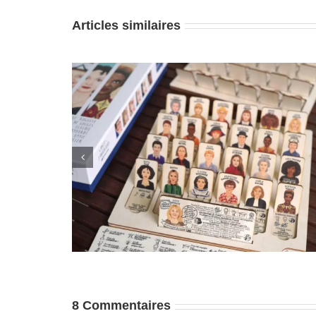
Articles similaires
Stress chronique : quand le corps reste 
our moi ?
alerte
8 Commentaires