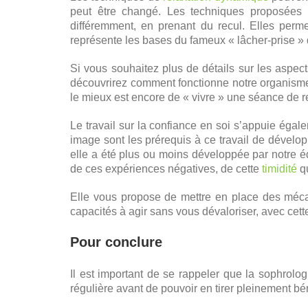
peut être changé. Les techniques proposées p
différemment, en prenant du recul. Elles perme
représente les bases du fameux « lâcher-prise » 
Si vous souhaitez plus de détails sur les aspects
découvrirez comment fonctionne notre organisme 
le mieux est encore de « vivre » une séance de r
Le travail sur la confiance en soi s’appuie égal
image sont les prérequis à ce travail de dévelop
elle a été plus ou moins développée par notre 
de ces expériences négatives, de cette
timidité
qu
Elle vous propose de mettre en place des mécan
capacités à agir sans vous dévaloriser, avec cet
Pour conclure
Il est important de se rappeler que la sophro
régulière avant de pouvoir en tirer pleinement bé