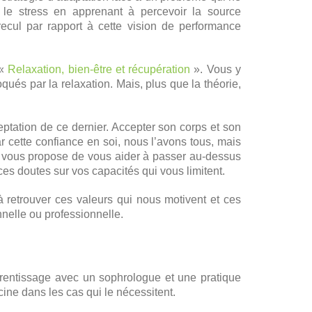
 le stress en apprenant à percevoir la source
recul par rapport à cette vision de performance
 «
Relaxation, bien-être et récupération
». Vous y
és par la relaxation. Mais, plus que la théorie,
eptation de ce dernier. Accepter son corps et son
r cette confiance en soi, nous l’avons tous, mais
e vous propose de vous aider à passer au-dessus
es doutes sur vos capacités qui vous limitent.
 retrouver ces valeurs qui nous motivent et ces
nnelle ou professionnelle.
rentissage avec un sophrologue et une pratique
ine dans les cas qui le nécessitent.