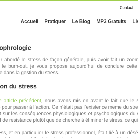
Contact
Accueil
Pratiquer
Le Blog
MP3 Gratuits
Li
 sophrologie
r abordé le stress de façon générale, puis avoir fait un zoo
, le burn-out, je vous propose aujourd’hui de conclure cette
e dans la gestion du stress.
ion du stress
e article précédent
, nous avons mis en avant le fait que le
 pour passer à l’action. Ce n’était pas l’existence même du stres
nt sur les conséquences physiologiques et psychologiques du s
l de résistance plutôt que de cherche à éliminer le stress, ce qui
, et en particulier le stress professionnel, était lié à un dés