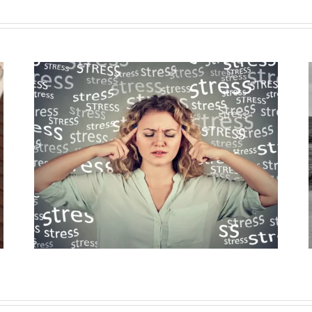
en
Le temps passe trop vite : pourquoi cette
impression ?