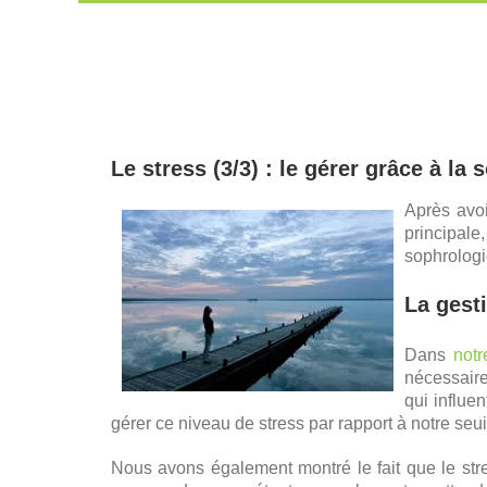
Passer
au
contenu
Le stress (3/3) : le gérer grâce à la
Après avoi
principale
sophrologi
La gest
Dans
notr
nécessaire
qui influe
gérer ce niveau de stress par rapport à notre seui
Nous avons également montré le fait que le stress