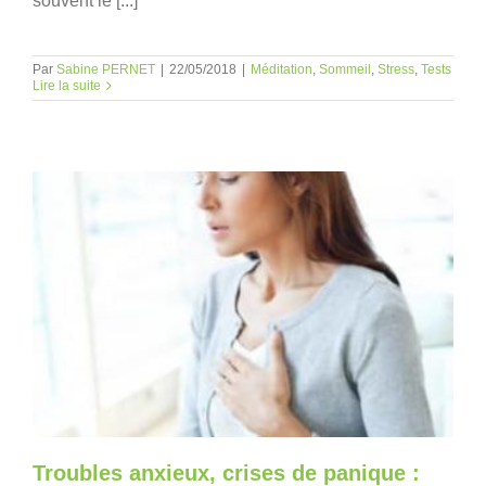
souvent le [...]
Par
Sabine PERNET
|
22/05/2018
|
Méditation
,
Sommeil
,
Stress
,
Tests
Lire la suite
Troubles anxieux, crises de panique :