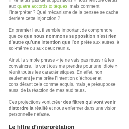
« Ne faites pas de suppositions » nous renvoie certes
aux
quatre accords toltèques
, mais comment
l’interpréter ? Quel mécanisme de la pensée se cache
derrière cette injonction ?
En premier lieu, il semble important de comprendre
que
ce que nous nommons supposition n’est rien
d’autre qu’une intention que l’on prête
aux autres, à
soi-même ou aux deux réunis.
Ainsi, la simple phrase « je ne vais pas réussir à les
convaincre. Ils vont tous me prendre pour une idiote »
réunit toutes les caractéristiques. En effet, non
seulement je me prête l’intention d’échouer et
considérant cela comme acquis, mais je présuppose
aussi de la réaction de mes auditeurs.
Ces projections vont créer
des filtres qui vont venir
distordre la réalité
et nous enfermer dans une vision
personnelle néfaste.
Le filtre d’interprétation