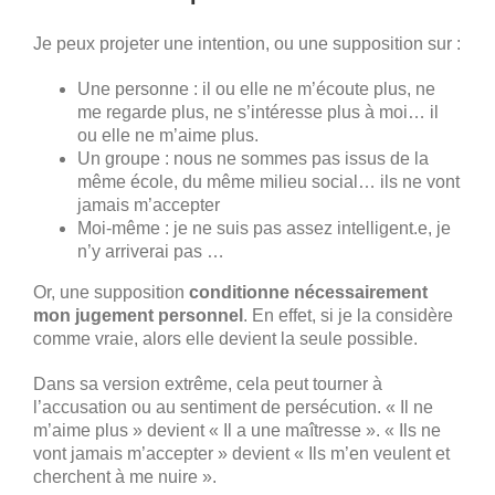
Je peux projeter une intention, ou une supposition sur :
Une personne : il ou elle ne m’écoute plus, ne
me regarde plus, ne s’intéresse plus à moi… il
ou elle ne m’aime plus.
Un groupe : nous ne sommes pas issus de la
même école, du même milieu social… ils ne vont
jamais m’accepter
Moi-même : je ne suis pas assez intelligent.e, je
n’y arriverai pas …
Or, une supposition
conditionne nécessairement
mon jugement personnel
. En effet, si je la considère
comme vraie, alors elle devient la seule possible.
Dans sa version extrême, cela peut tourner à
l’accusation ou au sentiment de persécution. « Il ne
m’aime plus » devient « Il a une maîtresse ». « Ils ne
vont jamais m’accepter » devient « Ils m’en veulent et
cherchent à me nuire ».