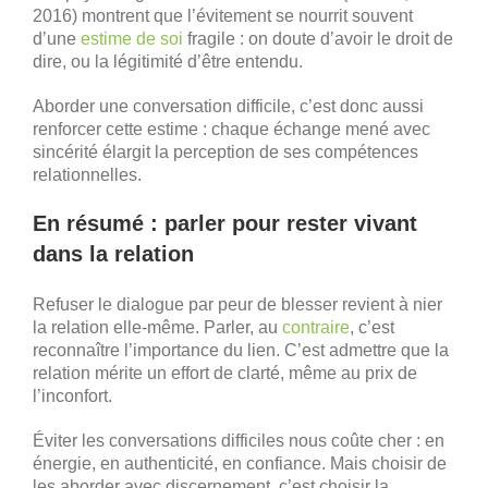
2016) montrent que l’évitement se nourrit souvent
d’une
estime de soi
fragile : on doute d’avoir le droit de
dire, ou la légitimité d’être entendu.
Aborder une conversation difficile, c’est donc aussi
renforcer cette estime : chaque échange mené avec
sincérité élargit la perception de ses compétences
relationnelles.
En résumé : parler pour rester vivant
dans la relation
Refuser le dialogue par peur de blesser revient à nier
la relation elle-même. Parler, au
contraire
, c’est
reconnaître l’importance du lien. C’est admettre que la
relation mérite un effort de clarté, même au prix de
l’inconfort.
Éviter les conversations difficiles nous coûte cher : en
énergie, en authenticité, en confiance. Mais choisir de
les aborder avec discernement, c’est choisir la