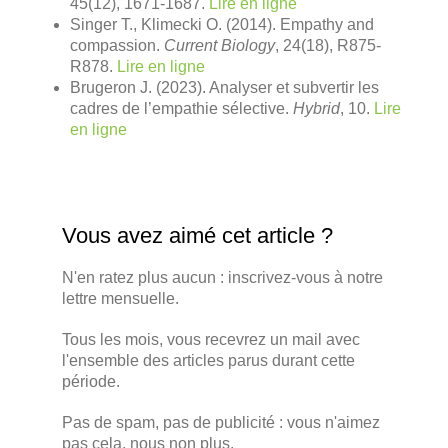
45(12), 1671-1687.
Lire en ligne
Singer T., Klimecki O. (2014). Empathy and
compassion.
Current Biology
, 24(18), R875-
R878.
Lire en ligne
Brugeron J. (2023). Analyser et subvertir les
cadres de l’empathie sélective.
Hybrid
, 10.
Lire
en ligne
Vous avez aimé cet article ?
N'en ratez plus aucun : inscrivez-vous à notre
lettre mensuelle.
Tous les mois, vous recevrez un mail avec
l'ensemble des articles parus durant cette
période.
Pas de spam, pas de publicité : vous n'aimez
pas cela, nous non plus.