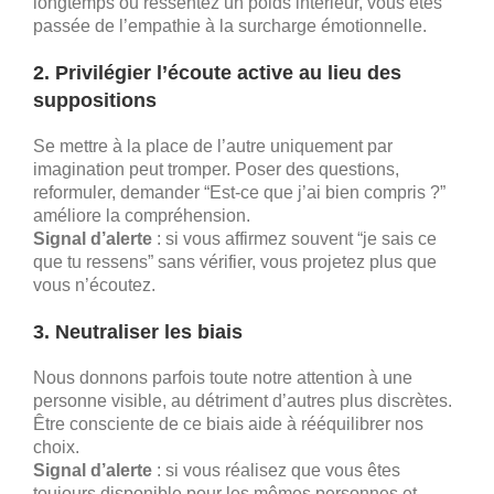
longtemps ou ressentez un poids intérieur, vous êtes
passée de l’empathie à la surcharge émotionnelle.
2. Privilégier l’écoute active au lieu des
suppositions
Se mettre à la place de l’autre uniquement par
imagination peut tromper. Poser des questions,
reformuler, demander “Est-ce que j’ai bien compris ?”
améliore la compréhension.
Signal d’alerte
: si vous affirmez souvent “je sais ce
que tu ressens” sans vérifier, vous projetez plus que
vous n’écoutez.
3. Neutraliser les biais
Nous donnons parfois toute notre attention à une
personne visible, au détriment d’autres plus discrètes.
Être consciente de ce biais aide à rééquilibrer nos
choix.
Signal d’alerte
: si vous réalisez que vous êtes
toujours disponible pour les mêmes personnes et