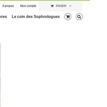
A propos
Mon compte
PANIER
vres
Le coin des Sophrologues