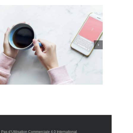
17 secondes pour soi : la technique à tester
pendant les vacances
Pas d’Utilisation Commerciale 4.0 International
.