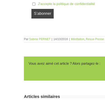
J'accepte la politique de confidentialité
Par
Sabine PERNET
|
14/10/2016
|
Méditation
,
Revue-Presse
Vous avez aimé cet article ? Alors partagez-le :
Articles similaires