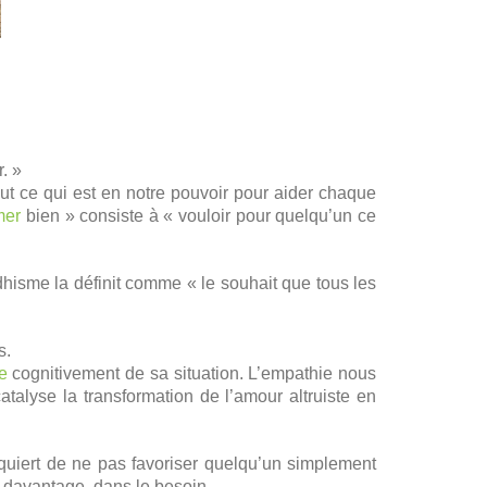
. »
out ce qui est en notre pouvoir pour aider chaque
mer
bien » consiste à « vouloir pour quelqu’un ce
dhisme la définit comme « le souhait que tous les
s.
e
cognitivement de sa situation. L’empathie nous
catalyse la transformation de l’amour altruiste en
requiert de ne pas favoriser quelqu’un simplement
 davantage, dans le besoin.