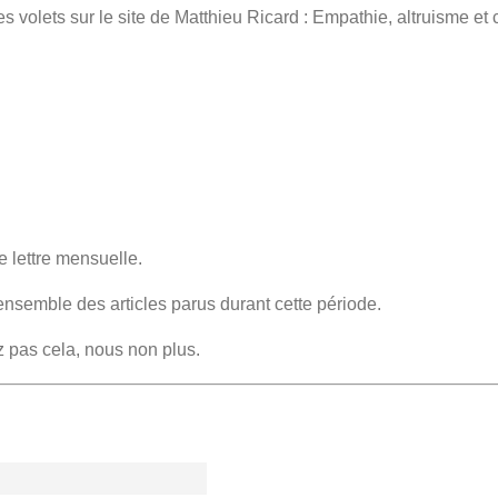
res volets sur le site de Matthieu Ricard : Empathie, altruisme 
e lettre mensuelle.
ensemble des articles parus durant cette période.
z pas cela, nous non plus.