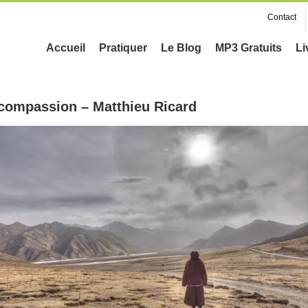
Contact
Accueil
Pratiquer
Le Blog
MP3 Gratuits
Li
t compassion – Matthieu Ricard