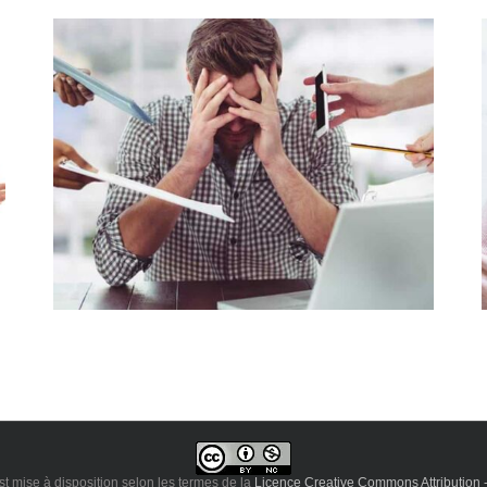
il
Sophrologie, méditation et technologie : trio
au service du bien-être ?
est mise à disposition selon les termes de la
Licence Creative Commons Attribution - 