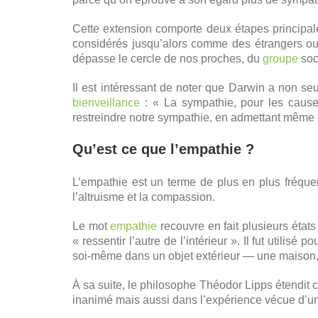
Cette extension comporte deux étapes principale
considérés jusqu’alors comme des étrangers ou
dépasse le cercle de nos proches, du
groupe
soci
Il est intéressant de noter que Darwin a non seu
bienveillance
: « La sympathie, pour les cause
restreindre notre sympathie, en admettant même q
Qu’est ce que l’empathie ?
L’empathie est un terme de plus en plus fréque
l’altruisme et la compassion.
Le mot
empathie
recouvre en fait plusieurs état
« ressentir l’autre de l’intérieur ». Il fut util
soi-même dans un objet extérieur — une maison, 
À sa suite, le philosophe Théodor Lipps étendit c
inanimé mais aussi dans l’expérience vécue d’u