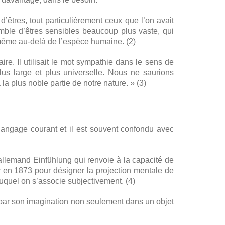
’êtres, tout particulièrement ceux que l’on avait
ble d’êtres sensibles beaucoup plus vaste, qui
nd même au-delà de l’espèce humaine. (2)
re. Il utilisait le mot sympathie dans le sens de
us large et plus universelle. Nous ne saurions
 la plus noble partie de notre nature. » (3)
langage courant et il est souvent confondu avec
 allemand Einfühlung qui renvoie à la capacité de
her en 1873 pour désigner la projection mentale de
uquel on s’associe subjectivement. (4)
te par son imagination non seulement dans un objet