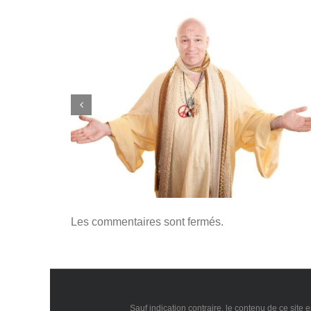
n : pratique
MBSR en entreprise : Mieux-être au trava
dans la Tech
Les commentaires sont fermés.
Sauf indication contraire, le contenu de ce site 