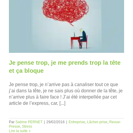
Je pense trop, je me prends trop la tête
et ça bloque
Je pense trop, je n’arrive pas à canaliser tout ce que
j’ai dans la tête, je ne sais plus où donner de la tête, je
n’arrive plus à faire face ! J’ai été interpellée par cet
article de l’express, car, [...]
Par
Sabine PERNET
|
29/02/2016
|
Entreprise
,
Lâcher-prise
,
Revue-
Presse
,
Stress
Lire la suite