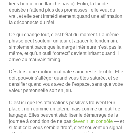
tiens bon », « ne flanche pas »). Enfin, la lucide
épuisée n’attend plus des promesses : elle veut du
vrai, et elle sent immédiatement quand une affirmation
la déconnecte du réel.
Ce qui change tout, c’est l’état du moment. La même
phrase peut soutenir un jour et agacer le lendemain,
simplement parce que la marge intérieure n’est pas la
même, et qu’un outil “correct” devient irritant quand il
arrive au mauvais timing.
Dès lors, une routine matinale saine reste flexible. Elle
doit pouvoir s’alléger quand vous êtes saturée, et se
densifier quand vous avez de l’espace, sans que votre
valeur personnelle soit en jeu.
C’est ici que les affirmations positives trouvent leur
place : non comme un totem, mais comme un outil de
langage. Elles peuvent stabiliser le démarrage de la
journée à condition de ne pas
devenir un contrôle
— et
si tout cela vous semble “trop”, c’est souvent un signal