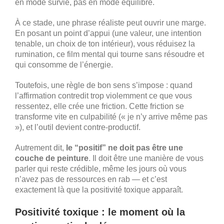
en mode survie, pas en mode équilibre.
À ce stade, une phrase réaliste peut ouvrir une marge.
En posant un point d’appui (une valeur, une intention
tenable, un choix de ton intérieur), vous réduisez la
rumination, ce film mental qui tourne sans résoudre et
qui consomme de l’énergie.
Toutefois, une règle de bon sens s’impose : quand
l’affirmation contredit trop violemment ce que vous
ressentez, elle crée une friction. Cette friction se
transforme vite en culpabilité (« je n’y arrive même pas
»), et l’outil devient contre-productif.
Autrement dit,
le “positif” ne doit pas être une
couche de peinture
. Il doit être une manière de vous
parler qui reste crédible, même les jours où vous
n’avez pas de ressources en rab — et c’est
exactement là que la positivité toxique apparaît.
Positivité toxique : le moment où la