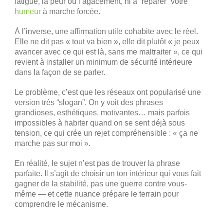
fatigue, la peur ou l’agacement, ni à “réparer” votre
humeur
à marche forcée.
À l’inverse, une affirmation utile cohabite avec le réel.
Elle ne dit pas « tout va bien », elle dit plutôt « je peux
avancer avec ce qui est là, sans me maltraiter », ce qui
revient à installer un minimum de sécurité intérieure
dans la façon de se parler.
Le problème, c’est que les réseaux ont popularisé une
version très “slogan”. On y voit des phrases
grandioses, esthétiques, motivantes… mais parfois
impossibles à habiter quand on se sent déjà sous
tension, ce qui crée un rejet compréhensible : « ça ne
marche pas sur moi ».
En réalité, le sujet n’est pas de trouver la phrase
parfaite. Il s’agit de choisir un ton intérieur qui vous fait
gagner de la stabilité, pas une guerre contre vous-
même — et cette nuance prépare le terrain pour
comprendre le mécanisme.