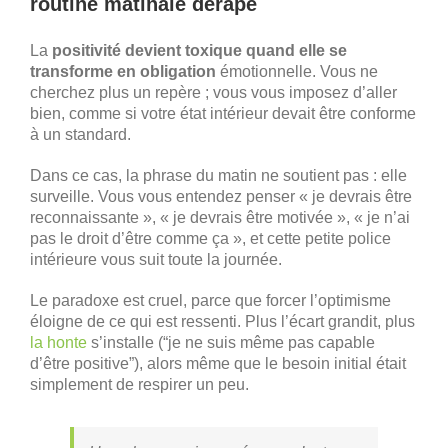
routine matinale dérape
La
positivité devient toxique quand elle se
transforme en obligation
émotionnelle. Vous ne
cherchez plus un repère ; vous vous imposez d’aller
bien, comme si votre état intérieur devait être conforme
à un standard.
Dans ce cas, la phrase du matin ne soutient pas : elle
surveille. Vous vous entendez penser « je devrais être
reconnaissante », « je devrais être motivée », « je n’ai
pas le droit d’être comme ça », et cette petite police
intérieure vous suit toute la journée.
Le paradoxe est cruel, parce que forcer l’optimisme
éloigne de ce qui est ressenti. Plus l’écart grandit, plus
la honte
s’installe (“je ne suis même pas capable
d’être positive”), alors même que le besoin initial était
simplement de respirer un peu.