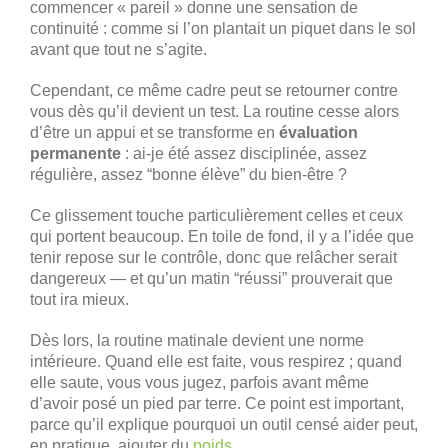
commencer « pareil » donne une sensation de
continuité : comme si l’on plantait un piquet dans le sol
avant que tout ne s’agite.
Cependant, ce même cadre peut se retourner contre
vous dès qu’il devient un test. La routine cesse alors
d’être un appui et se transforme en
évaluation
permanente
: ai-je été assez disciplinée, assez
régulière, assez “bonne élève” du bien-être ?
Ce glissement touche particulièrement celles et ceux
qui portent beaucoup. En toile de fond, il y a l’idée que
tenir repose sur le contrôle, donc que relâcher serait
dangereux — et qu’un matin “réussi” prouverait que
tout ira mieux.
Dès lors, la routine matinale devient une norme
intérieure. Quand elle est faite, vous respirez ; quand
elle saute, vous vous jugez, parfois avant même
d’avoir posé un pied par terre. Ce point est important,
parce qu’il explique pourquoi un outil censé aider peut,
en pratique, ajouter du
poids
.