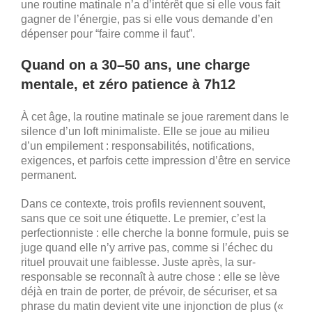
une routine matinale n’a d’intérêt que si elle vous fait
gagner de l’énergie, pas si elle vous demande d’en
dépenser pour “faire comme il faut”.
Quand on a 30–50 ans, une charge
mentale, et zéro patience à 7h12
À cet âge, la routine matinale se joue rarement dans le
silence d’un loft minimaliste. Elle se joue au milieu
d’un empilement : responsabilités, notifications,
exigences, et parfois cette impression d’être en service
permanent.
Dans ce contexte, trois profils reviennent souvent,
sans que ce soit une étiquette. Le premier, c’est la
perfectionniste : elle cherche la bonne formule, puis se
juge quand elle n’y arrive pas, comme si l’échec du
rituel prouvait une faiblesse. Juste après, la sur-
responsable se reconnaît à autre chose : elle se lève
déjà en train de porter, de prévoir, de sécuriser, et sa
phrase du matin devient vite une injonction de plus («