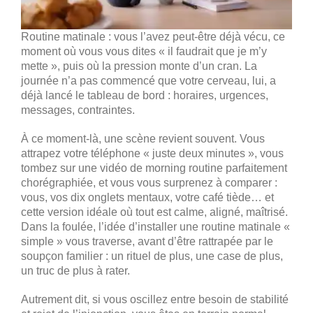
Routine matinale : vous l’avez peut-être déjà vécu, ce
moment où vous vous dites « il faudrait que je m’y
mette », puis où la pression monte d’un cran. La
journée n’a pas commencé que votre cerveau, lui, a
déjà lancé le tableau de bord : horaires, urgences,
messages, contraintes.
À ce moment-là, une scène revient souvent. Vous
attrapez votre téléphone « juste deux minutes », vous
tombez sur une vidéo de morning routine parfaitement
chorégraphiée, et vous vous surprenez à comparer :
vous, vos dix onglets mentaux, votre café tiède… et
cette version idéale où tout est calme, aligné, maîtrisé.
Dans la foulée, l’idée d’installer une routine matinale «
simple » vous traverse, avant d’être rattrapée par le
soupçon familier : un rituel de plus, une case de plus,
un truc de plus à rater.
Autrement dit, si vous oscillez entre besoin de stabilité