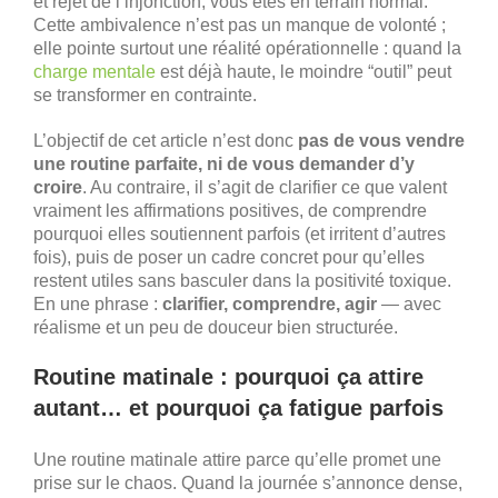
et rejet de l’injonction, vous êtes en terrain normal.
Cette ambivalence n’est pas un manque de volonté ;
elle pointe surtout une réalité opérationnelle : quand la
charge mentale
est déjà haute, le moindre “outil” peut
se transformer en contrainte.
L’objectif de cet article n’est donc
pas de vous vendre
une routine parfaite, ni de vous demander d’y
croire
. Au contraire, il s’agit de clarifier ce que valent
vraiment les affirmations positives, de comprendre
pourquoi elles soutiennent parfois (et irritent d’autres
fois), puis de poser un cadre concret pour qu’elles
restent utiles sans basculer dans la positivité toxique.
En une phrase :
clarifier, comprendre, agir
— avec
réalisme et un peu de douceur bien structurée.
Routine matinale : pourquoi ça attire
autant… et pourquoi ça fatigue parfois
Une routine matinale attire parce qu’elle promet une
prise sur le chaos. Quand la journée s’annonce dense,