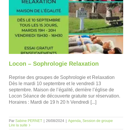
Locon – Sophrologie Relaxation
Reprise des groupes de Sophrologie et Relaxation
Dès le mardi 10 septembre et le vendredi 13
septembre. Maison de l’égalité, derrière l’église de
Locon Séance de découverte gratuite sur réservation.
Horaires : Mardi de 19 h 20 h Vendredi [...]
Par
Sabine PERNET
|
26/08/2024
|
Agenda
,
Session de groupe
Lire la suite