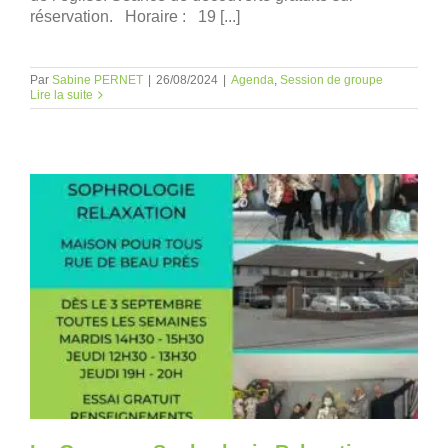
réservation. Horaire : 19 [...]
Par
Sabine PERNET
|
26/08/2024
|
Agenda
,
Session de groupe
Lire la suite