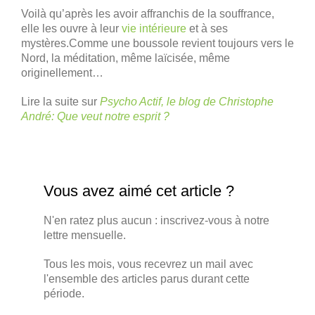
Voilà qu’après les avoir affranchis de la souffrance,
elle les ouvre à leur
vie intérieure
et à ses
mystères.Comme une boussole revient toujours vers le
Nord, la méditation, même laïcisée, même
originellement…
Lire la suite sur
Psycho Actif, le blog de Christophe
André: Que veut notre esprit ?
Vous avez aimé cet article ?
N'en ratez plus aucun : inscrivez-vous à notre
lettre mensuelle.
Tous les mois, vous recevrez un mail avec
l'ensemble des articles parus durant cette
période.