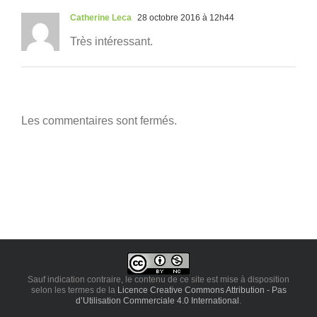
Catherine Leca
28 octobre 2016 à 12h44
Très intéressant.
Les commentaires sont fermés.
Sauf indication contraire, le contenu de ce site est mise à disposition
selon les termes de la
Licence Creative Commons Attribution - Pas
d’Utilisation Commerciale 4.0 International
.