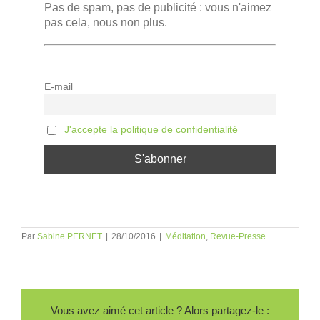
Pas de spam, pas de publicité : vous n'aimez
pas cela, nous non plus.
E-mail
J'accepte la politique de confidentialité
Par
Sabine PERNET
|
28/10/2016
|
Méditation
,
Revue-Presse
Vous avez aimé cet article ? Alors partagez-le :